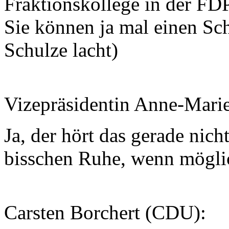
Fraktionskollege in der FD
Sie können ja mal einen Sch
Schulze lacht)
Vizepräsidentin Anne-Mari
Ja, der hört das gerade nich
bisschen Ruhe, wenn mögli
Carsten Borchert (CDU):