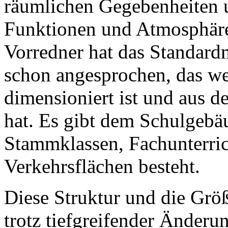
räumlichen Gegebenheiten 
Funktionen und Atmosphäre
Vorredner hat das Standard
schon angesprochen, das we
dimensioniert ist und aus de
hat. Es gibt dem Schulgebäu
Stammklassen, Fachunterri
Verkehrsflächen besteht.
Diese Struktur und die Grö
trotz tiefgreifender Änder