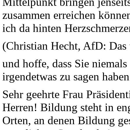
Mittelpunkt bringen jensei
zusammen erreichen können,
ich da hinten Herzschmer
(Christian Hecht, AfD: Das t
und hoffe, dass Sie niemal
irgendetwas zu sagen haben
Sehr geehrte Frau Präsiden
Herren! Bildung steht in 
Orten, an denen Bildung ges