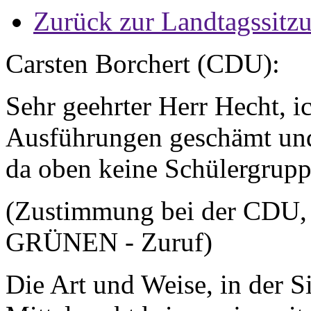
Zurück zur Landtagssitz
Carsten Borchert (CDU):
Sehr geehrter Herr Hecht, i
Ausführungen geschämt und 
da oben keine Schülergruppe
(Zustimmung bei der CDU, 
GRÜNEN - Zuruf)
Die Art und Weise, in der S