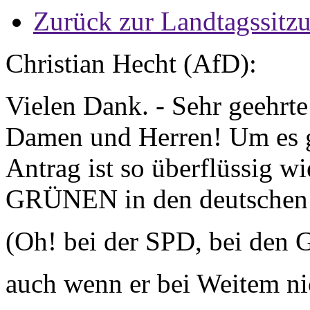
Zurück zur Landtagssitz
Christian Hecht (AfD):
Vielen Dank. - Sehr geehrte
Damen und Herren! Um es g
Antrag ist so überflüssig w
GRÜNEN in den deutschen
(Oh! bei der SPD, bei de
auch wenn er bei Weitem nic