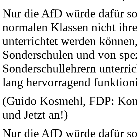
Nur die AfD würde dafür sor
normalen Klassen nicht ihr
unterrichtet werden können, 
Sonderschulen und von spez
Sonderschullehrern unterric
lang hervorragend funktioni
(Guido Kosmehl, FDP: Kom
und Jetzt an!)
Nur die AfD würde dafür sor