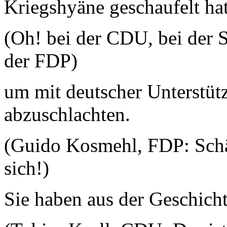
Kriegshyäne geschaufelt ha
(Oh! bei der CDU, bei der
der FDP)
um mit deutscher Unterstüt
abzuschlachten.
(Guido Kosmehl, FDP: Schä
sich!)
Sie haben aus der Geschichte