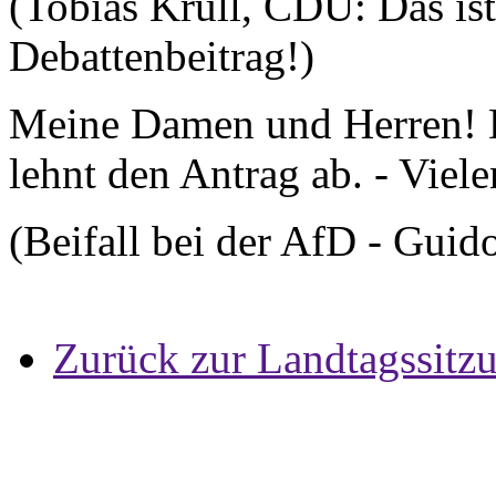
(Tobias Krull, CDU: Das ist
Debattenbeitrag!)
Meine Damen und Herren! 
lehnt den Antrag ab. - Viel
(Beifall bei der AfD - Gui
Zurück zur Landtagssitz