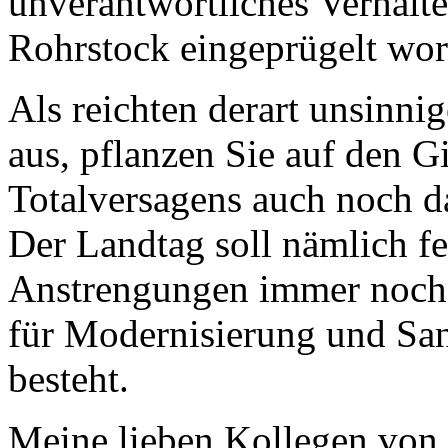
unverantwortliches Verhalte
Rohrstock eingeprügelt wo
Als reichten derart unsinni
aus, pflanzen Sie auf den G
Totalversagens auch noch d
Der Landtag soll nämlich fes
Anstrengungen immer noch e
für Modernisierung und San
besteht.
Meine lieben Kollegen von