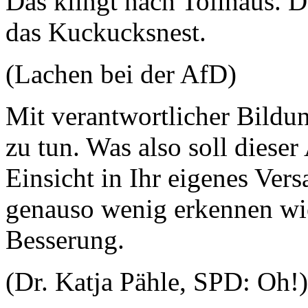
Das klingt nach Tollhaus. D
das Kuckucksnest.
(Lachen bei der AfD)
Mit verantwortlicher Bildun
zu tun. Was also soll dieser
Einsicht in Ihr eigenes Vers
genauso wenig erkennen wie
Besserung.
(Dr. Katja Pähle, SPD: Oh!)