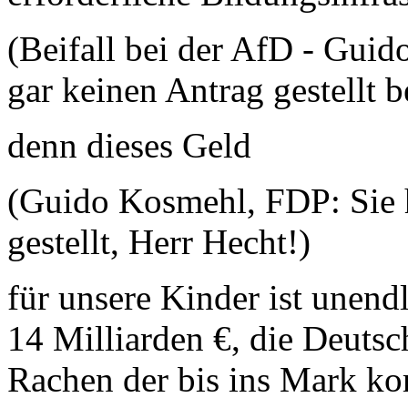
(Beifall bei der AfD - Gui
gar keinen Antrag gestellt 
denn dieses Geld
(Guido Kosmehl, FDP: Sie 
gestellt, Herr Hecht!)
für unsere Kinder ist unendli
14 Milliarden €, die Deutsc
Rachen der bis ins Mark ko