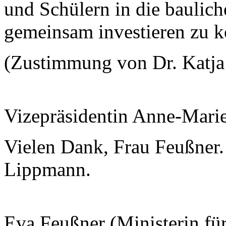
und Schülern in die baulich
gemeinsam investieren zu k
(Zustimmung von Dr. Katja
Vizepräsidentin Anne-Mari
Vielen Dank, Frau Feußner.
Lippmann.
Eva Feußner (Ministerin fü