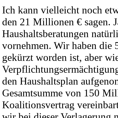
Ich kann vielleicht noch et
den 21 Millionen € sagen. 
Haushaltsberatungen natürl
vornehmen. Wir haben die 5
gekürzt worden ist, aber wie
Verpflichtungsermächtigun
den Haushaltsplan aufgenom
Gesamtsumme von 150 Milli
Koalitionsvertrag vereinba
wir bei dieser Verlagerung 