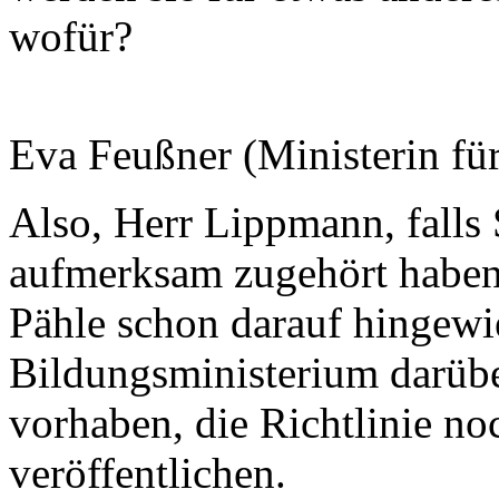
wofür?
Eva Feußner (Ministerin fü
Also, Herr Lippmann, falls
aufmerksam zugehört haben,
Pähle schon darauf hingewie
Bildungsministerium darüber
vorhaben, die Richtlinie n
veröffentlichen.