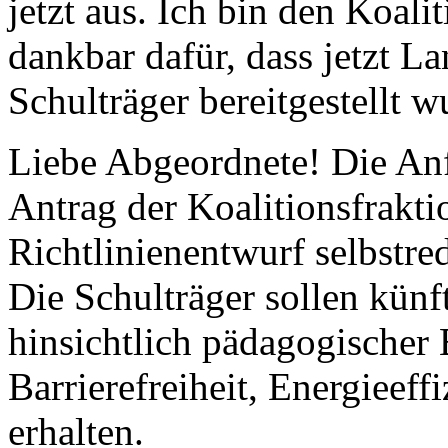
jetzt aus. Ich bin den Koali
dankbar dafür, dass jetzt L
Schulträger bereitgestellt w
Liebe Abgeordnete! Die An
Antrag der Koalitionsfrakt
Richtlinienentwurf selbstre
Die Schulträger sollen künf
hinsichtlich pädagogischer 
Barrierefreiheit, Energieeff
erhalten.