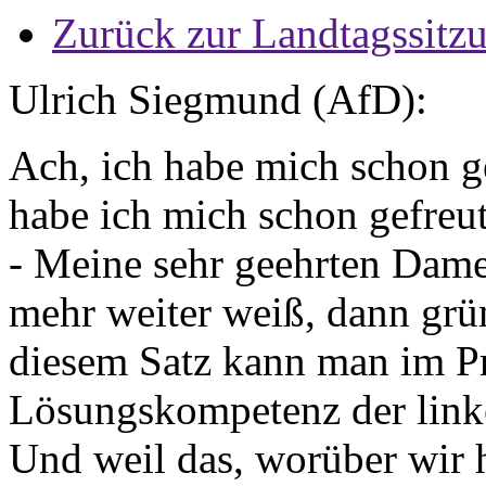
Zurück zur Landtagssitz
Ulrich Siegmund (AfD):
Ach, ich habe mich schon ge
habe ich mich schon gefreut
- Meine sehr geehrten Dame
mehr weiter weiß, dann grün
diesem Satz kann man im Pr
Lösungskompetenz der linke
Und weil das, worüber wir h