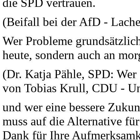
die SPD vertrauen.
(Beifall bei der AfD - Lac
Wer Probleme grundsätzlich
heute, sondern auch an mor
(Dr. Katja Pähle, SPD: Wer
von Tobias Krull, CDU - U
und wer eine bessere Zukunf
muss auf die Alternative fü
Dank für Ihre Aufmerksamk