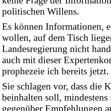
keine Frage der Informatione
politischen Willens.
Es können Informationen, e
wollen, auf dem Tisch lieg
Landesregierung nicht hand
auch mit dieser Expertenko
prophezeie ich bereits jetzt
Sie schlagen vor, dass die
beinhalten soll, mindestens
gegenüber Empfehlungen au