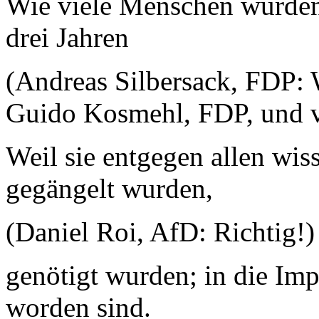
Wie viele Menschen wurden
drei Jahren
(Andreas Silbersack, FDP:
Guido Kosmehl, FDP, und v
Weil sie entgegen allen wis
gegängelt wurden,
(Daniel Roi, AfD: Richtig!)
genötigt wurden; in die Im
worden sind.