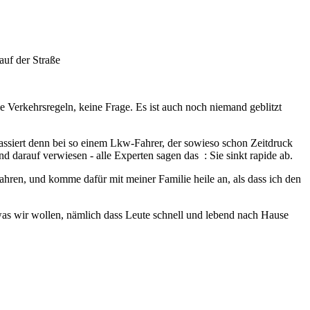
 auf der Straße
 die Verkehrsregeln, keine Frage. Es ist auch noch niemand geblitzt
passiert denn bei so einem Lkw-Fahrer, der sowieso schon Zeitdruck
darauf verwiesen - alle Experten sagen das : Sie sinkt rapide ab.
 fahren, und komme dafür mit meiner Familie heile an, als dass ich den
was wir wollen, nämlich dass Leute schnell und lebend nach Hause