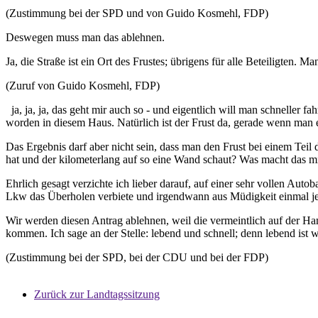
(Zustimmung bei der SPD und von Guido Kosmehl, FDP)
Deswegen muss man das ablehnen.
Ja, die Straße ist ein Ort des Frustes; übrigens für alle Beteiligten. 
(Zuruf von Guido Kosmehl, FDP)
ja, ja, ja, das geht mir auch so - und eigentlich will man schneller fa
worden in diesem Haus. Natürlich ist der Frust da, gerade wenn man e
Das Ergebnis darf aber nicht sein, dass man den Frust bei einem Tei
hat und der kilometerlang auf so eine Wand schaut? Was macht das mi
Ehrlich gesagt verzichte ich lieber darauf, auf einer sehr vollen Auto
Lkw das Überholen verbiete und irgendwann aus Müdigkeit einmal j
Wir werden diesen Antrag ablehnen, weil die vermeintlich auf der Ha
kommen. Ich sage an der Stelle: lebend und schnell; denn lebend ist w
(Zustimmung bei der SPD, bei der CDU und bei der FDP)
Zurück zur Landtagssitzung