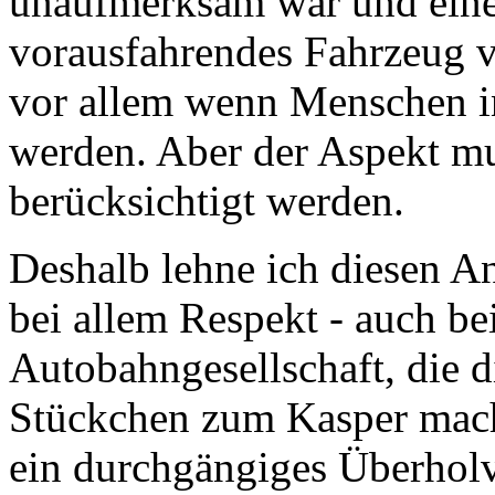
unaufmerksam war und einen
vorausfahrendes Fahrzeug ve
vor allem wenn Menschen i
werden. Aber der Aspekt mu
berücksichtigt werden.
Deshalb lehne ich diesen A
bei allem Respekt - auch b
Autobahngesellschaft, die d
Stückchen zum Kasper mach
ein durchgängiges Überholv