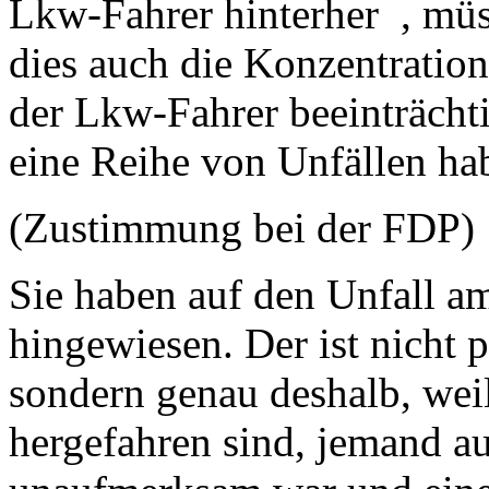
Lkw-Fahrer hinterher , müss
dies auch die Konzentration
der Lkw-Fahrer beeinträcht
eine Reihe von Unfällen ha
(Zustimmung bei der FDP)
Sie haben auf den Unfall a
hingewiesen. Der ist nicht p
sondern genau deshalb, wei
hergefahren sind, jemand a