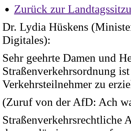
Zurück zur Landtagssitz
Dr. Lydia Hüskens (Minister
Digitales):
Sehr geehrte Damen und He
Straßenverkehrsordnung ist
Verkehrsteilnehmer zu erzie
(Zuruf von der AfD: Ach wa
Straßenverkehrsrechtliche