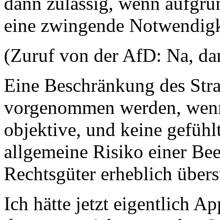
dann zulässig, wenn aufgr
eine zwingende Notwendigke
(Zuruf von der AfD: Na, dan
Eine Beschränkung des Stra
vorgenommen werden, wenn
objektive, und keine gefühl
allgemeine Risiko einer Bee
Rechtsgüter erheblich überst
Ich hätte jetzt eigentlich A