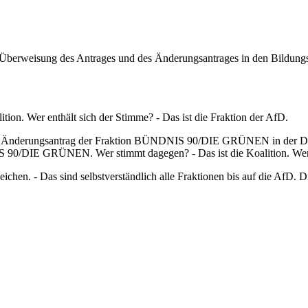
Überweisung des Antrages und des Änderungsantrages in den Bildungsa
tion. Wer enthält sich der Stimme? - Das ist die Fraktion der AfD.
 Änderungsantrag der Fraktion BÜNDNIS 90/DIE GRÜNEN in der Drs. 
0/DIE GRÜNEN. Wer stimmt dagegen? - Das ist die Koalition. Wer ent
ichen. - Das sind selbstverständlich alle Fraktionen bis auf die AfD.