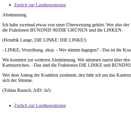
Zurück zur Landtagssitzung
Abstimmung
Ich habe zweimal etwas von einer Überweisung gehört. Wer also der 
die Fraktionen BÜNDNIS 90/DIE GRÜNEN und die LINKEN.
(Hendrik Lange, DIE LINKE: DIE LINKE!)
- LINKE; Verzeihung, okay. - Wer stimmt dagegen? - Das ist die Koali
Wir kommen zur weiteren Abstimmung. Wir stimmen zuerst über den
Kartenzeichen. - Das sind die Fraktionen DIE LINKE und BÜNDNIS 9
Wer dem Antrag der Koalition zustimmt, den bitte ich um das Kartenze
sich der Stimme.
(Tobias Rausch, AfD: Ja!)
Zurück zur Landtagssitzung