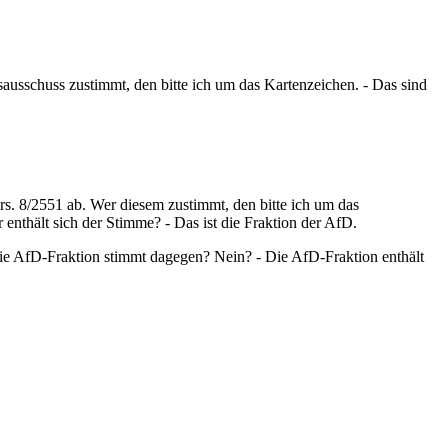
usschuss zustimmt, den bitte ich um das Kartenzeichen. - Das sind
8/2551 ab. Wer diesem zustimmt, den bitte ich um das
hält sich der Stimme? - Das ist die Fraktion der AfD.
 Die AfD-Fraktion stimmt dagegen? Nein? - Die AfD-Fraktion enthält