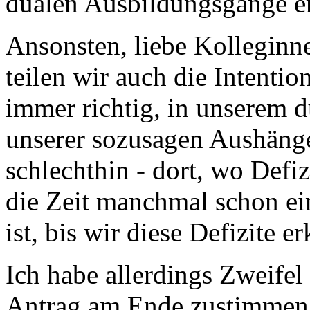
dualen Ausbildungsgänge e
Ansonsten, liebe Kolleginn
teilen wir auch die Intention
immer richtig, in unserem 
unserer sozusagen Aushänge
schlechthin - dort, wo Defi
die Zeit manchmal schon ein
ist, bis wir diese Defizite e
Ich habe allerdings Zweife
Antrag am Ende zustimmen 