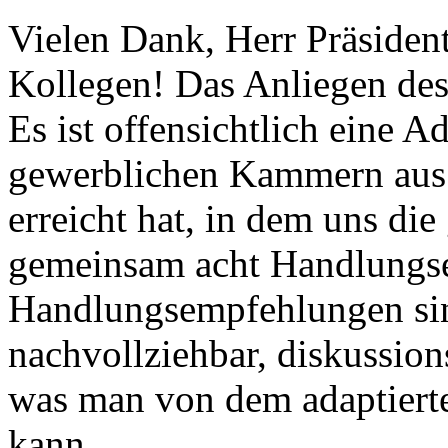
Vielen Dank, Herr Präsiden
Kollegen! Das Anliegen des 
Es ist offensichtlich eine A
gewerblichen Kammern aus 
erreicht hat, in dem uns d
gemeinsam acht Handlungse
Handlungsempfehlungen sin
nachvollziehbar, diskussio
was man von dem adaptierte
kann.