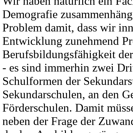
Wir haben natürlich ein Fac
Demografie zusammenhängt,
Problem damit, dass wir in
Entwicklung zunehmend Pr
Berufsbildungsfähigkeit de
- es sind immerhin zwei Dri
Schulformen der Sekundarst
Sekundarschulen, an den G
Förderschulen. Damit müsse
neben der Frage der Zuwand