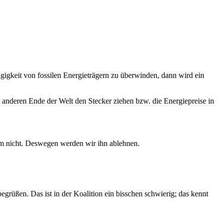
ängigkeit von fossilen Energieträgern zu überwinden, dann wird ein
 anderen Ende der Welt den Stecker ziehen bzw. die Energiepreise in
dem nicht. Deswegen werden wir ihn ablehnen.
egrüßen. Das ist in der Koalition ein bisschen schwierig; das kennt