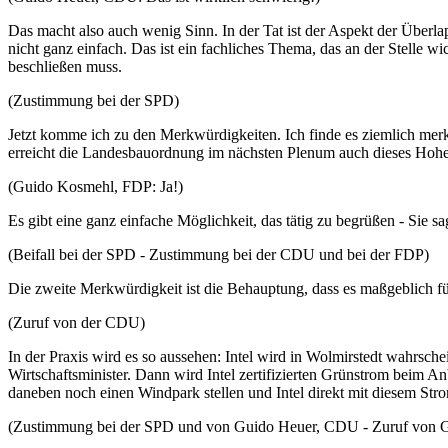
Das macht also auch wenig Sinn. In der Tat ist der Aspekt der Über
nicht ganz einfach. Das ist ein fachliches Thema, das an der Stelle w
beschließen muss.
(Zustimmung bei der SPD)
Jetzt komme ich zu den Merkwürdigkeiten. Ich finde es ziemlich merk
erreicht die Landesbauordnung im nächsten Plenum auch dieses Hohe
(Guido Kosmehl, FDP: Ja!)
Es gibt eine ganz einfache Möglichkeit, das tätig zu begrüßen - Sie 
(Beifall bei der SPD - Zustimmung bei der CDU und bei der FDP)
Die zweite Merkwürdigkeit ist die Behauptung, dass es maßgeblich für
(Zuruf von der CDU)
In der Praxis wird es so aussehen: Intel wird in Wolmirstedt wahrsch
Wirtschaftsminister. Dann wird Intel zertifizierten Grünstrom beim An
daneben noch einen Windpark stellen und Intel direkt mit diesem Strom
(Zustimmung bei der SPD und von Guido Heuer, CDU - Zuruf von 