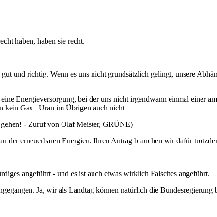
ht haben, haben sie recht.
er gut und richtig. Wenn es uns nicht grundsätzlich gelingt, unsere Abh
eine Energieversorgung, bei der uns nicht irgendwann einmal einer am
en kein Gas - Uran im Übrigen auch nicht -
e gehen! - Zuruf von Olaf Meister, GRÜNE)
sbau der erneuerbaren Energien. Ihren Antrag brauchen wir dafür trotz
rdiges angeführt - und es ist auch etwas wirklich Falsches angeführt.
ingegangen. Ja, wir als Landtag können natürlich die Bundesregierung b