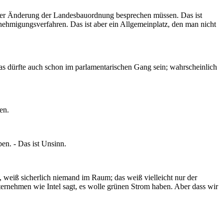
e der Änderung der Landesbauordnung besprechen müssen. Das ist
Genehmigungsverfahren. Das ist aber ein Allgemeinplatz, den man nicht
as dürfte auch schon im parlamentarischen Gang sein; wahrscheinlich
en.
en. - Das ist Unsinn.
, weiß sicherlich niemand im Raum; das weiß vielleicht nur der
unternehmen wie Intel sagt, es wolle grünen Strom haben. Aber dass wir