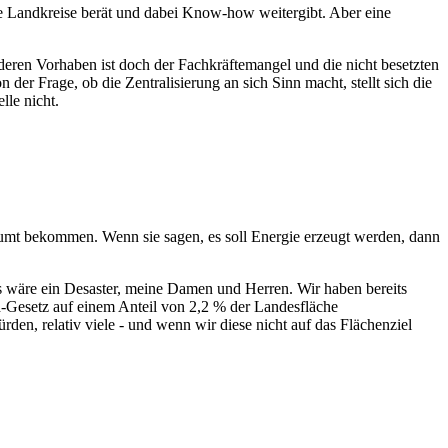
die Landkreise berät und dabei Know-how weitergibt. Aber eine
ren Vorhaben ist doch der Fachkräftemangel und die nicht besetzten
er Frage, ob die Zentralisierung an sich Sinn macht, stellt sich die
lle nicht.
äumt bekommen. Wenn sie sagen, es soll Energie erzeugt werden, dann
s wäre ein Desaster, meine Damen und Herren. Wir haben bereits
-Gesetz auf einem Anteil von 2,2 % der Landesfläche
en, relativ viele - und wenn wir diese nicht auf das Flächenziel