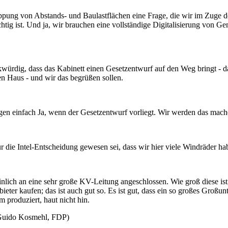
lappung von Abstands- und Baulastflächen eine Frage, die wir im Zug
ichtig ist. Und ja, wir brauchen eine vollständige Digitalisierung von 
würdig, dass das Kabinett einen Gesetzentwurf auf den Weg bringt - d
n Haus - und wir das begrüßen sollen.
sagen einfach Ja, wenn der Gesetzentwurf vorliegt. Wir werden das mach
 die Intel-Entscheidung gewesen sei, dass wir hier viele Windräder hab
einlich an eine sehr große KV-Leitung angeschlossen. Wie groß diese ist
bieter kaufen; das ist auch gut so. Es ist gut, dass ein so großes Groß
 produziert, haut nicht hin.
Guido Kosmehl, FDP)