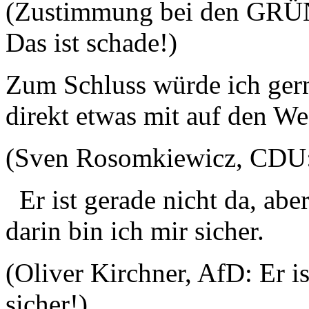
(Zustimmung bei den GRÜN
Das ist schade!)
Zum Schluss würde ich ger
direkt etwas mit auf den We
(Sven Rosomkiewicz, CDU: D
Er ist gerade nicht da, abe
darin bin ich mir sicher.
(Oliver Kirchner, AfD: Er i
sicher!)