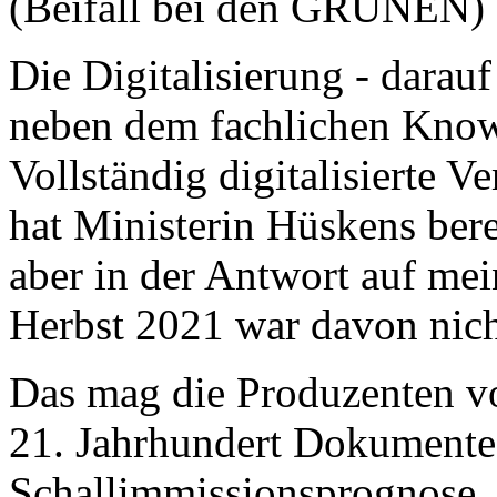
(Beifall bei den GRÜNEN)
Die Digitalisierung - darauf
neben dem fachlichen Know
Vollständig digitalisierte V
hat Ministerin Hüskens ber
aber in der Antwort auf me
Herbst 2021 war davon nich
Das mag die Produzenten vo
21. Jahrhundert Dokumente
Schallimmissionsprognose,