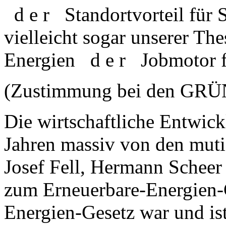
d e r Standortvorteil für 
vielleicht sogar unserer Th
Energien d e r Jobmotor f
(Zustimmung bei den GR
Die wirtschaftliche Entwickl
Jahren massiv von den mut
Josef Fell, Hermann Scheer 
zum Erneuerbare-Energien-G
Energien-Gesetz war und ist