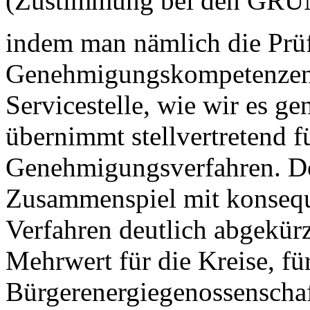
(Zustimmung bei den GR
indem man nämlich die Prü
Genehmigungskompetenzen im
Servicestelle, wie wir es g
übernimmt stellvertretend f
Genehmigungsverfahren. D
Zusammenspiel mit konseque
Verfahren deutlich abgekürz
Mehrwert für die Kreise, für
Bürgerenergiegenossenschaft