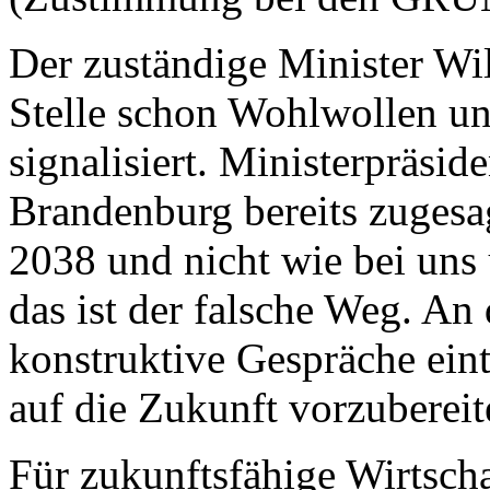
Der zuständige Minister Wi
Stelle schon Wohlwollen un
signalisiert. Ministerpräsid
Brandenburg bereits zugesag
2038 und nicht wie bei uns 
das ist der falsche Weg. An
konstruktive Gespräche eint
auf die Zukunft vorzuberei
Für zukunftsfähige Wirtscha