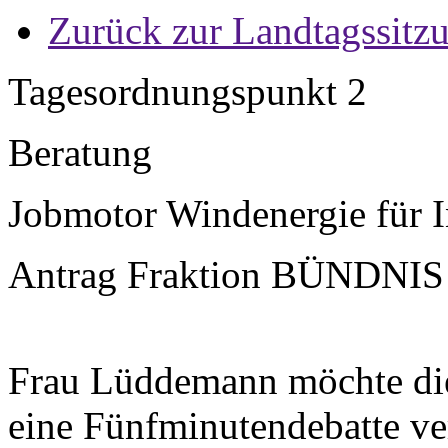
Zurück zur Landtagssitz
Tagesordnungspunkt 2
Beratung
Jobmotor Windenergie für I
Antrag Fraktion BÜNDNIS
Frau Lüddemann möchte die
eine Fünfminutendebatte ver