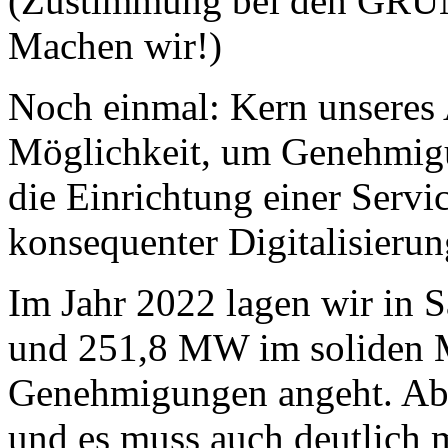
(Zustimmung bei den GRÜN
Machen wir!)
Noch einmal: Kern unseres 
Möglichkeit, um Genehmigu
die Einrichtung einer Servi
konsequenter Digitalisierun
Im Jahr 2022 lagen wir in 
und 251,8 MW im soliden Mi
Genehmigungen angeht. Abe
und es muss auch deutlich 