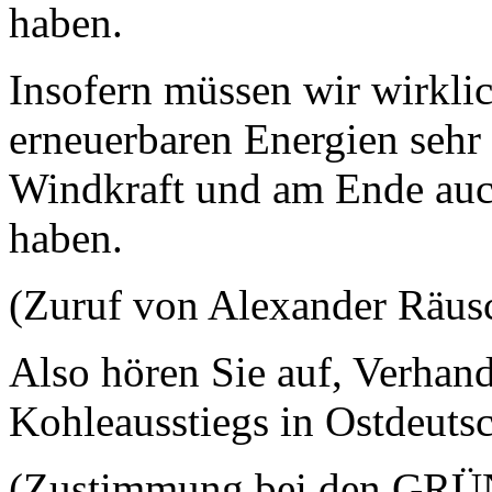
haben.
Insofern müssen wir wirklich
erneuerbaren Energien sehr
Windkraft und am Ende auc
haben.
(Zuruf von Alexander Räus
Also hören Sie auf, Verhan
Kohleausstiegs in Ostdeuts
(Zustimmung bei den GR