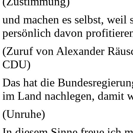
(Zustimmung)
und machen es selbst, weil s
persönlich davon profitiere
(Zuruf von Alexander Räus
CDU)
Das hat die Bundesregierung
im Land nachlegen, damit w
(Unruhe)
In diesem Sinne freue ich 