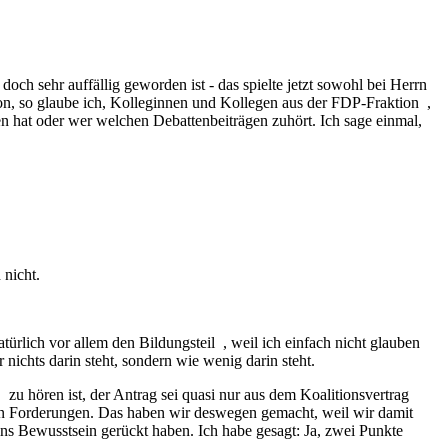
och sehr auffällig geworden ist - das spielte jetzt sowohl bei Herrn
von, so glaube ich, Kolleginnen und Kollegen aus der FDP-Fraktion ,
n hat oder wer welchen Debattenbeiträgen zuhört. Ich sage einmal,
 nicht.
türlich vor allem den Bildungsteil , weil ich einfach nicht glauben
nichts darin steht, sondern wie wenig darin steht.
zu hören ist, der Antrag sei quasi nur aus dem Koalitionsvertrag
eten Forderungen. Das haben wir deswegen gemacht, weil wir damit
ins Bewusstsein gerückt haben. Ich habe gesagt: Ja, zwei Punkte