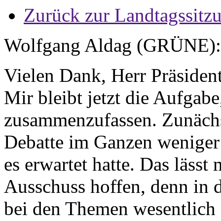
Zurück zur Landtagssitz
Wolfgang Aldag (GRÜNE):
Vielen Dank, Herr Präsiden
Mir bleibt jetzt die Aufgab
zusammenzufassen. Zunächst 
Debatte im Ganzen weniger 
es erwartet hatte. Das lässt
Ausschuss hoffen, denn in d
bei den Themen wesentlich e