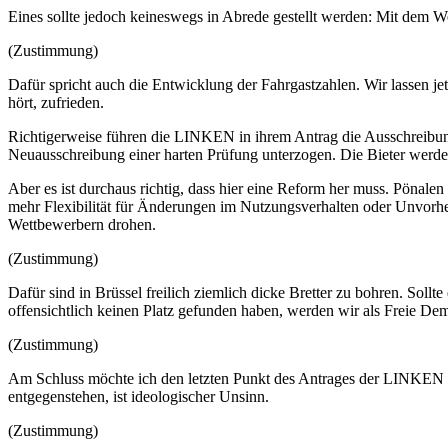
Eines sollte jedoch keineswegs in Abrede gestellt werden: Mit dem
(Zustimmung)
Dafür spricht auch die Entwicklung der Fahrgastzahlen. Wir lassen je
hört, zufrieden.
Richtigerweise führen die LINKEN in ihrem Antrag die Ausschreibung
Neuausschreibung einer harten Prüfung unterzogen. Die Bieter werden 
Aber es ist durchaus richtig, dass hier eine Reform her muss. Pönale
mehr Flexibilität für Änderungen im Nutzungsverhalten oder Unvorher
Wettbewerbern drohen.
(Zustimmung)
Dafür sind in Brüssel freilich ziemlich dicke Bretter zu bohren. Sol
offensichtlich keinen Platz gefunden haben, werden wir als Freie Demo
(Zustimmung)
Am Schluss möchte ich den letzten Punkt des Antrages der LINKEN r
entgegenstehen, ist ideologischer Unsinn.
(Zustimmung)