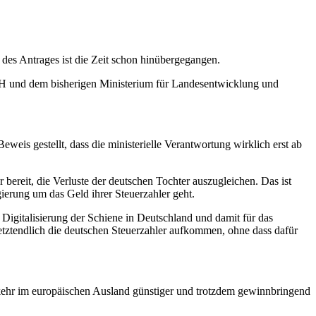
des Antrages ist die Zeit schon hinübergegangen.
bH und dem bisherigen Ministerium für Landesentwicklung und
weis gestellt, dass die ministerielle Verantwortung wirklich erst ab
bereit, die Verluste der deutschen Tochter auszugleichen. Das ist
egierung um das Geld ihrer Steuerzahler geht.
Digitalisierung der Schiene in Deutschland und damit für das
etztendlich die deutschen Steuerzahler aufkommen, ohne dass dafür
rkehr im europäischen Ausland günstiger und trotzdem gewinnbringend