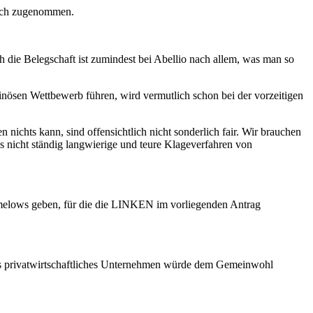
lich zugenommen.
h die Belegschaft ist zumindest bei Abellio nach allem, was man so
nösen Wettbewerb führen, wird vermutlich schon bei der vorzeitigen
nichts kann, sind offensichtlich nicht sonderlich fair. Wir brauchen
s nicht ständig langwierige und teure Klageverfahren von
 Ramelows geben, für die die LINKEN im vorliegenden Antrag
ls privatwirtschaftliches Unternehmen würde dem Gemeinwohl