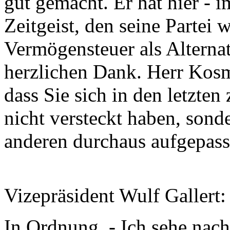
gut gemacht. Er hat hier - 
Zeitgeist, den seine Partei 
Vermögensteuer als Alternat
herzlichen Dank. Herr Kosm
dass Sie sich in den letzte
nicht versteckt haben, sond
anderen durchaus aufgepass
Vizepräsident Wulf Gallert:
In Ordnung. - Ich sehe nac