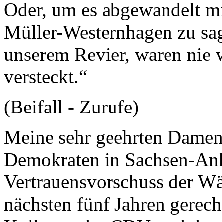
Oder, um es abgewandelt m
Müller-Westernhagen zu sage
unserem Revier, waren nie 
versteckt.“
(Beifall - Zurufe)
Meine sehr geehrten Damen
Demokraten in Sachsen-Anh
Vertrauensvorschuss der Wä
nächsten fünf Jahren gerec