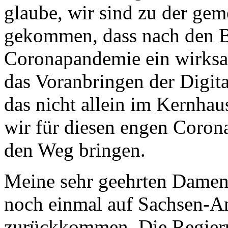
glaube, wir sind zu der g
gekommen, dass nach den B
Coronapandemie ein wirksam
das Voranbringen der Digit
das nicht allein im Kernha
wir für diesen engen Coro
den Weg bringen.
Meine sehr geehrten Damen
noch einmal auf Sachsen-A
zurückkommen. Die Regieru