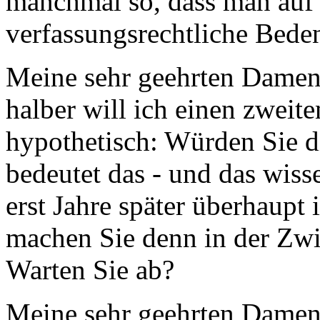
manchmal so, dass man auf J
verfassungsrechtliche Bede
Meine sehr geehrten Damen 
halber will ich einen zweit
hypothetisch: Würden Sie d
bedeutet das - und das wis
erst Jahre später überhaupt
machen Sie denn in der Zwi
Warten Sie ab?
Meine sehr geehrten Damen 