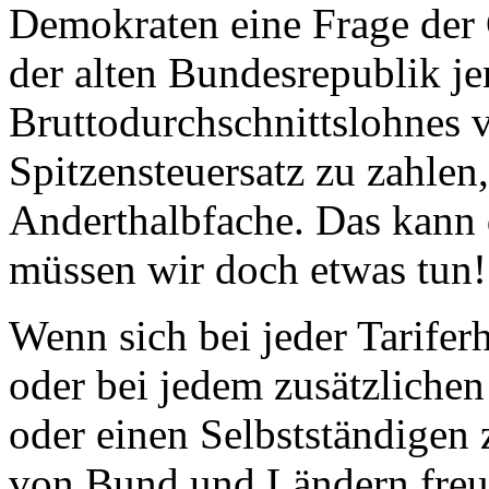
Demokraten eine Frage der 
der alten Bundesrepublik j
Bruttodurchschnittslohnes 
Spitzensteuersatz zu zahlen
Anderthalbfache. Das kann d
müssen wir doch etwas tun!
Wenn sich bei jeder Tarife
oder bei jedem zusätzliche
oder einen Selbstständigen 
von Bund und Ländern freue