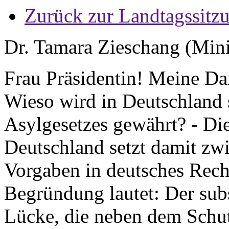
Zurück zur Landtagssitz
Dr. Tamara Zieschang (Minis
Frau Präsidentin! Meine D
Wieso wird in Deutschland 
Asylgesetzes gewährt? - Die
Deutschland setzt damit zw
Vorgaben in deutsches Recht
Begründung lautet: Der subs
Lücke, die neben dem Schutz