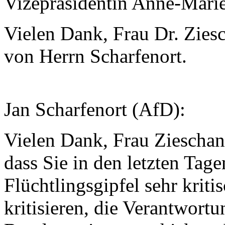
Vizepräsidentin Anne-Mari
Vielen Dank, Frau Dr. Ziesc
von Herrn Scharfenort.
Jan Scharfenort (AfD):
Vielen Dank, Frau Zieschan
dass Sie in den letzten Tag
Flüchtlingsgipfel sehr kriti
kritisieren, die Verantwortu