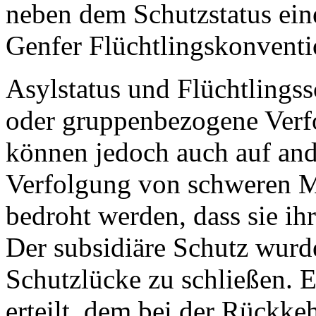
neben dem Schutzstatus ein
Genfer Flüchtlingskonventi
Asylstatus und Flüchtlingss
oder gruppenbezogene Verf
können jedoch auch auf ande
Verfolgung von schweren M
bedroht werden, dass sie ih
Der subsidiäre Schutz wurd
Schutzlücke zu schließen. 
erteilt, dem bei der Rückke