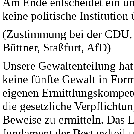
Am Ende entscheidet ein u
keine politische Institutio
(Zustimmung bei der CDU, 
Büttner, Staßfurt, AfD)
Unsere Gewaltenteilung hat
keine fünfte Gewalt in Form
eigenen Ermittlungskompete
die gesetzliche Verpflichtun
Beweise zu ermitteln. Das Le
fundamentaler Bestandteil u