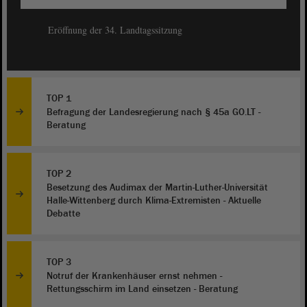
Eröffnung der 34. Landtagssitzung
TOP 1
Befragung der Landesregierung nach § 45a GO.LT -
Beratung
TOP 2
Besetzung des Audimax der Martin-Luther-Universität
Halle-Wittenberg durch Klima-Extremisten - Aktuelle
Debatte
TOP 3
Notruf der Krankenhäuser ernst nehmen -
Rettungsschirm im Land einsetzen - Beratung