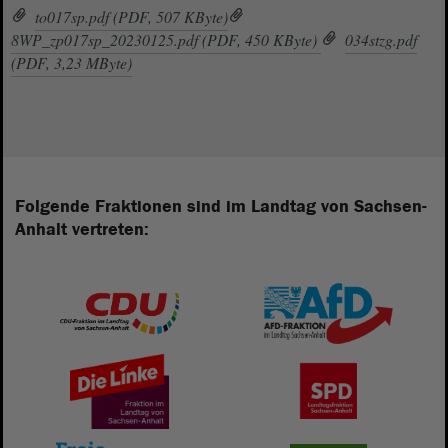
to017sp.pdf (PDF, 507 KByte)
8WP_zp017sp_20230125.pdf (PDF, 450 KByte)
034stzg.pdf
(PDF, 3,23 MByte)
Folgende Fraktionen sind im Landtag von Sachsen-
Anhalt vertreten: