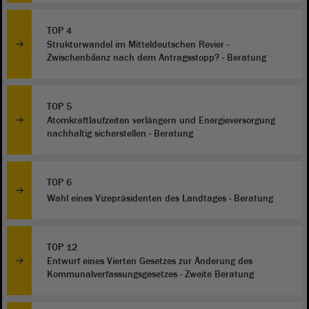
TOP 4
Strukturwandel im Mitteldeutschen Revier -
Zwischenbilanz nach dem Antragsstopp? - Beratung
TOP 5
Atomkraftlaufzeiten verlängern und Energieversorgung
nachhaltig sicherstellen - Beratung
TOP 6
Wahl eines Vizepräsidenten des Landtages - Beratung
TOP 12
Entwurf eines Vierten Gesetzes zur Änderung des
Kommunalverfassungsgesetzes - Zweite Beratung