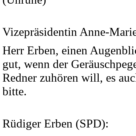
Vizepräsidentin Anne-Mari
Herr Erben, einen Augenblic
gut, wenn der Geräuschpegel
Redner zuhören will, es au
bitte.
Rüdiger Erben (SPD):