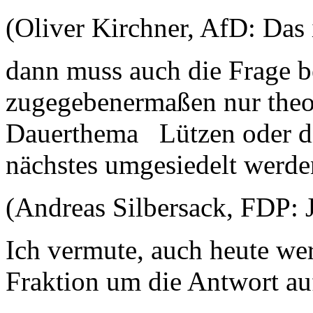
(Oliver Kirchner, AfD: Das 
dann muss auch die Frage b
zugegebenermaßen nur theor
Dauerthema Lützen oder di
nächstes umgesiedelt werd
(Andreas Silbersack, FDP: Ja
Ich vermute, auch heute we
Fraktion um die Antwort au