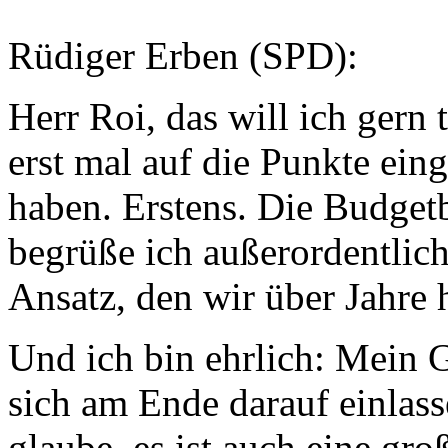
Rüdiger Erben (SPD):
Herr Roi, das will ich gern
erst mal auf die Punkte einge
haben. Erstens. Die Budget
begrüße ich außerordentlich
Ansatz, den wir über Jahre 
Und ich bin ehrlich: Mein G
sich am Ende darauf einlass
glaube, es ist auch eine gr