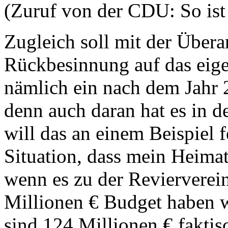
(Zuruf von der CDU: So ist 
Zugleich soll mit der Überar
Rückbesinnung auf das eige
nämlich ein nach dem Jahr 2
denn auch daran hat es in d
will das an einem Beispiel 
Situation, dass mein Heimat
wenn es zu der Reviervere
Millionen € Budget haben w
sind 124 Millionen € faktis