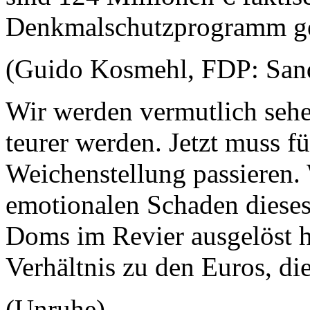
Denkmalschutzprogramm g
(Guido Kosmehl, FDP: Sands
Wir werden vermutlich seh
teurer werden. Jetzt muss fü
Weichenstellung passieren.
emotionalen Schaden diese
Doms im Revier ausgelöst h
Verhältnis zu den Euros, di
(Unruhe)