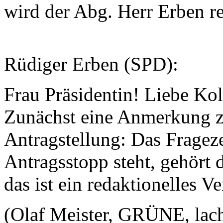
wird der Abg. Herr Erben re
Rüdiger Erben (SPD):
Frau Präsidentin! Liebe Ko
Zunächst eine Anmerkung z
Antragstellung: Das Frageze
Antragsstopp steht, gehört d
das ist ein redaktionelles V
(Olaf Meister, GRÜNE, lach