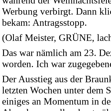
während der Weihnachtsfeie
Werbung verbirgt. Dann kli
bekam: Antragsstopp.
(Olaf Meister, GRÜNE, lach
Das war nämlich am 23. Dez
worden. Ich war zugegeben
Der Ausstieg aus der Braunk
letzten Wochen unter dem St
einiges an Momentum in der