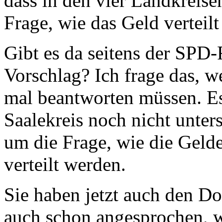
dass in den vier Landkreisen
Frage, wie das Geld verteilt 
Gibt es da seitens der SPD-
Vorschlag? Ich frage das, w
mal beantworten müssen. Es 
Saalekreis noch nicht unter
um die Frage, wie die Gelde
verteilt werden.
Sie haben jetzt auch den Do
auch schon angesprochen, w