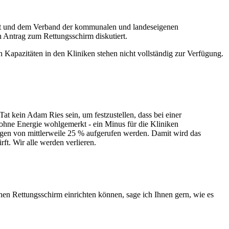
chaft und dem Verband der kommunalen und landeseigenen
 Antrag zum Rettungsschirm diskutiert.
 Kapazitäten in den Kliniken stehen nicht vollständig zur Verfügung.
at kein Adam Ries sein, um festzustellen, dass bei einer
 ohne Energie wohlgemerkt - ein Minus für die Kliniken
gen von mittlerweile 25 % aufgerufen werden. Damit wird das
t. Wir alle werden verlieren.
n Rettungsschirm einrichten können, sage ich Ihnen gern, wie es