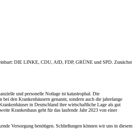
ge vereinbart: DIE LINKE, CDU, AfD, FDP, GRÜNE und SPD. Zunächst
zielle und personelle Notlage ist katastrophal. Die
en bei den Krankenhäusern genannt, sondern auch die jahrelange
rankenhäuser in Deutschland ihre wirtschaftliche Lage als gut
 zweite Krankenhaus geht für das laufende Jahr 2023 von einer
kende Versorgung benötigen. Schließungen können wir uns in diesem