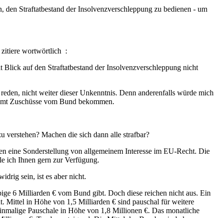
, den Straftatbestand der Insolvenzverschleppung zu bedienen - um
zitiere wortwörtlich :
t Blick auf den Straftatbestand der Insolvenzverschleppung nicht
ch reden, nicht weiter dieser Unkenntnis. Denn anderenfalls würde mich
llesamt Zuschüsse vom Bund bekommen.
u verstehen? Machen die sich dann alle strafbar?
n eine Sonderstellung von allgemeinem Interesse im EU-Recht. Die
lle ich Ihnen gern zur Verfügung.
rig sein, ist es aber nicht.
e 6 Milliarden € vom Bund gibt. Doch diese reichen nicht aus. Ein
t. Mittel in Höhe von 1,5 Milliarden € sind pauschal für weitere
inmalige Pauschale in Höhe von 1,8 Millionen €. Das monatliche