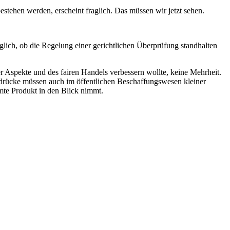
estehen werden, erscheint fraglich. Das müssen wir jetzt sehen.
aglich, ob die Regelung einer gerichtlichen Überprüfung standhalten
r Aspekte und des fairen Handels verbessern wollte, keine Mehrheit.
abdrücke müssen auch im öffentlichen Beschaffungswesen kleiner
amte Produkt in den Blick nimmt.