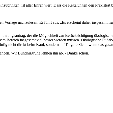
inzubringen, ist aller Ehren wert. Dass die Regelungen den Praxistest b
den Vorlage nachzulesen. Er führt aus: „Es erscheint daher insgesamt fr
Änderungsantrag, der die Möglichkeit zur Berücksichtigung ökologische
 diesem Bereich insgesamt viel besser werden müssen. Ökologische Fuß
äufig nicht direkt beim Kauf, sondern auf längere Sicht, wenn das ges
Chancen. Wir Bündnisgrüne lehnen ihn ab. - Danke schön.