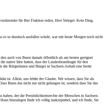
orsitzender für Ihre Fraktion reden, Herr Striegel. Kein Ding.
ss es so drastisch ausfallen würde, war mir heute Morgen noch nicht
 den auch von Ihnen damals öffentlich als am besten geeignet
e native Idee hatten, dass der Landesbeauftragte für den
ür die Bürgerinnen und Bürger in Sachsen-Anhalt eine breite
t ist. Allein, uns fehlte der Glaube. Wir wissen, dass Sie als
Dass Ihnen das nicht nur nicht gelungen ist, sondern dass Sie das
 zu haben, der die Persönlichkeitsrechte der Menschen in Sachsen-
Haus hinzulegen finde ich völlig inakzeptabel, und ich finde, Sie