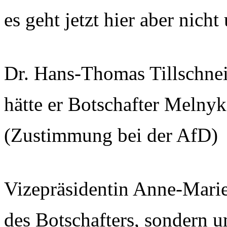
es geht jetzt hier aber nic
Dr. Hans-Thomas Tillschnei
hätte er Botschafter Melny
(Zustimmung bei der AfD)
Vizepräsidentin Anne-Mari
des Botschafters, sondern u