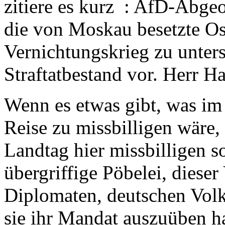
zitiere es kurz : AfD-Abge
die von Moskau besetzte Os
Vernichtungskrieg zu unterst
Straftatbestand vor. Herr H
Wenn es etwas gibt, was i
Reise zu missbilligen wäre,
Landtag hier missbilligen so
übergriffige Pöbelei, diese
Diplomaten, deutschen Volk
sie ihr Mandat auszuüben h