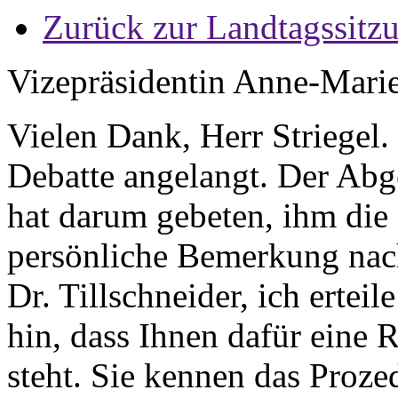
Zurück zur Landtagssitz
Vizepräsidentin Anne-Mari
Vielen Dank, Herr Striegel.
Debatte angelangt. Der Abge
hat darum gebeten, ihm die
persönliche Bemerkung nac
Dr. Tillschneider, ich ertei
hin, dass Ihnen dafür eine 
steht. Sie kennen das Proze