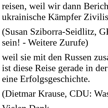
reisen, weil wir dann Beric
ukrainische Kämpfer Zivilis
(Susan Sziborra-Seidlitz, 
sein! - Weitere Zurufe)
weil sie mit den Russen zu
ist diese Reise gerade in d
eine Erfolgsgeschichte.
(Dietmar Krause, CDU: Was i