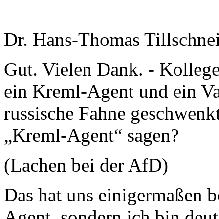
Dr. Hans-Thomas Tillschnei
Gut. Vielen Dank. - Kollege 
ein Kreml-Agent und ein Vat
russische Fahne geschwenkt
„Kreml-Agent“ sagen?
(Lachen bei der AfD)
Das hat uns einigermaßen be
Agent, sondern ich bin deut