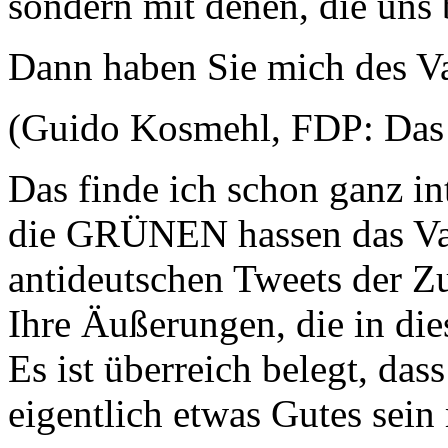
sondern mit denen, die uns b
Dann haben Sie mich des Va
(Guido Kosmehl, FDP: Das i
Das finde ich schon ganz i
die GRÜNEN hassen das Vat
antideutschen Tweets der 
Ihre Äußerungen, die in die
Es ist überreich belegt, dass
eigentlich etwas Gutes sein