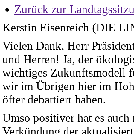
Zurück zur Landtagssitz
Kerstin Eisenreich (DIE L
Vielen Dank, Herr Präsiden
und Herren! Ja, der ökologi
wichtiges Zukunftsmodell fü
wir im Übrigen hier im Hoh
öfter debattiert haben.
Umso positiver hat es auch 
Verkündung der aktualisiert