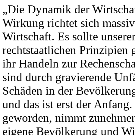
„Die Dynamik der Wirtschaft
Wirkung richtet sich massi
Wirtschaft. Es sollte unser
rechtstaatlichen Prinzipien 
ihr Handeln zur Rechensch
sind durch gravierende Unfä
Schäden in der Bevölkerung
und das ist erst der Anfan
geworden, nimmt zunehmend 
eigene Bevölkerung und Wi