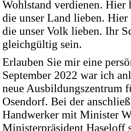
Wohlstand verdienen. Hier
die unser Land lieben. Hie
die unser Volk lieben. Ihr S
gleichgültig sein.
Erlauben Sie mir eine pers
September 2022 war ich anlä
neue Ausbildungszentrum f
Osendorf. Bei der anschlie
Handwerker mit Minister W
Ministerpräsident Haseloff 