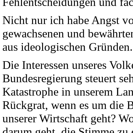
Fehlentscheidungen und fa
Nicht nur ich habe Angst vo
gewachsenen und bewährten 
aus ideologischen Gründen.
Die Interessen unseres Volk
Bundesregierung steuert se
Katastrophe in unserem Land
Rückgrat, wenn es um die B
unserer Wirtschaft geht? Wo
darum geht, die Stimme zu