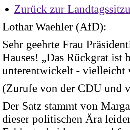
Zurück zur Landtagssitz
Lothar Waehler (AfD):
Sehr geehrte Frau Präsident
Hauses! „Das Rückgrat ist 
unterentwickelt - vielleicht
(Zurufe von der CDU und v
Der Satz stammt von Margar
dieser politischen Ära leide