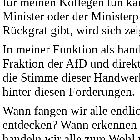
für meinen Kollegen tun kan
Minister oder der Ministerp
Rückgrat gibt, wird sich ze
In meiner Funktion als han
Fraktion der AfD und direk
die Stimme dieser Handwerk
hinter diesen Forderungen.
Wann fangen wir alle endlic
entdecken? Wann erkennen w
handeln wir alle zum Wohl 