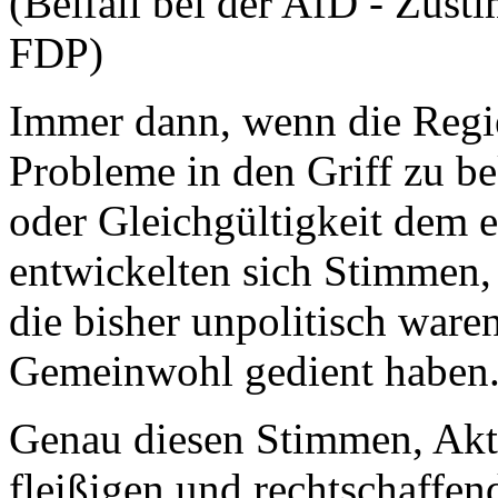
(Beifall bei der AfD - Zu
FDP)
Immer dann, wenn die Regie
Probleme in den Griff zu b
oder Gleichgültigkeit dem 
entwickelten sich Stimmen,
die bisher unpolitisch war
Gemeinwohl gedient haben
Genau diesen Stimmen, Akt
fleißigen und rechtschaffe