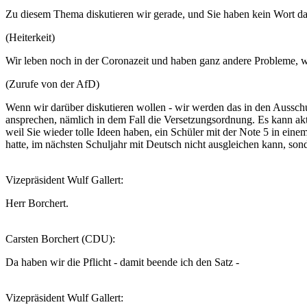
Zu diesem Thema diskutieren wir gerade, und Sie haben kein Wort da
(Heiterkeit)
Wir leben noch in der Coronazeit und haben ganz andere Probleme, wie
(Zurufe von der AfD)
Wenn wir darüber diskutieren wollen - wir werden das in den Aussch
ansprechen, nämlich in dem Fall die Versetzungsordnung. Es kann aktu
weil Sie wieder tolle Ideen haben, ein Schüler mit der Note 5 in eine
hatte, im nächsten Schuljahr mit Deutsch nicht ausgleichen kann, s
Vizepräsident Wulf Gallert:
Herr Borchert.
Carsten Borchert (CDU):
Da haben wir die Pflicht - damit beende ich den Satz -
Vizepräsident Wulf Gallert: