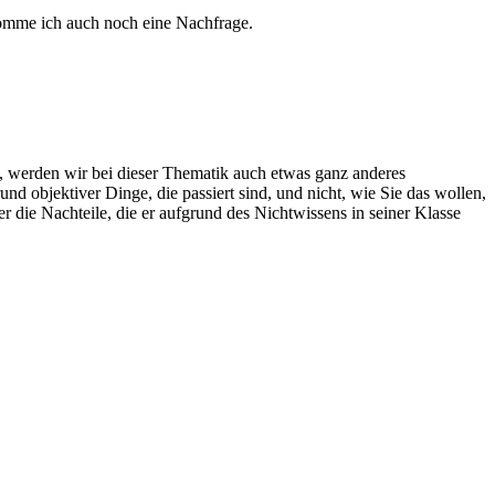
komme ich auch noch eine Nachfrage.
, werden wir bei dieser Thematik auch etwas ganz anderes
d objektiver Dinge, die passiert sind, und nicht, wie Sie das wollen,
er die Nachteile, die er aufgrund des Nichtwissens in seiner Klasse