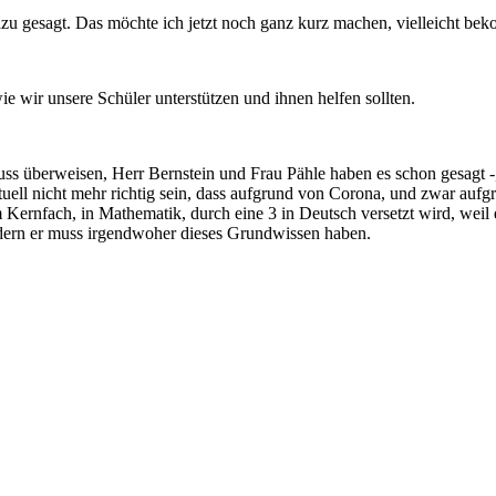
zu gesagt. Das möchte ich jetzt noch ganz kurz machen, vielleicht be
 wir unsere Schüler unterstützen und ihnen helfen sollten.
uss überweisen, Herr Bernstein und Frau Pähle haben es schon gesagt -
ell nicht mehr richtig sein, dass aufgrund von Corona, und zwar aufgrun
m Kernfach, in Mathematik, durch eine 3 in Deutsch versetzt wird, weil 
ondern er muss irgendwoher dieses Grundwissen haben.