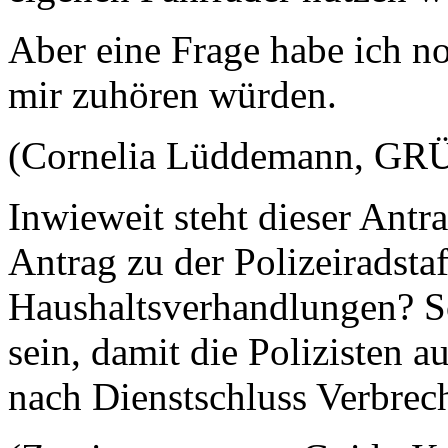
Aber eine Frage habe ich 
mir zuhören würden.
(Cornelia Lüddemann, GRÜN
Inwieweit steht dieser Antr
Antrag zu der Polizeiradst
Haushaltsverhandlungen? S
sein, damit die Polizisten a
nach Dienstschluss Verbrec