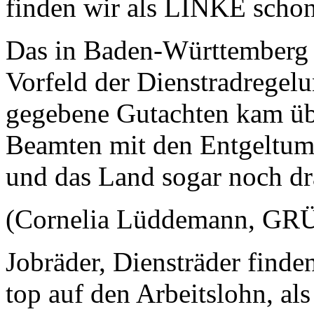
finden wir als LINKE schon
Das in Baden-Württemberg
Vorfeld der Dienstradregel
gegebene Gutachten kam übr
Beamten mit den Entgeltum
und das Land sogar noch dr
(Cornelia Lüddemann, GRÜN
Jobräder, Diensträder finde
top auf den Arbeitslohn, al