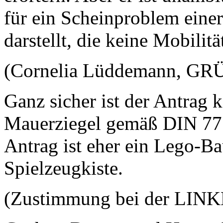
für ein Scheinproblem ein
darstellt, die keine Mobilit
(Cornelia Lüddemann, GRÜN
Ganz sicher ist der Antrag 
Mauerziegel gemäß DIN 771
Antrag ist eher ein Lego-Ba
Spielzeugkiste.
(Zustimmung bei der LIN