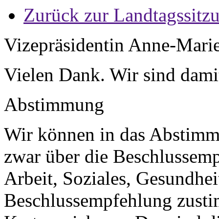
Zurück zur Landtagssitz
Vizepräsidentin Anne-Mari
Vielen Dank. Wir sind dami
Abstimmung
Wir können in das Abstimmu
zwar über die Beschlussemp
Arbeit, Soziales, Gesundhei
Beschlussempfehlung zustimm