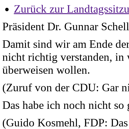
Zurück zur Landtagssitz
Präsident Dr. Gunnar Schel
Damit sind wir am Ende der
nicht richtig verstanden, i
überweisen wollen.
(Zuruf von der CDU: Gar ni
Das habe ich noch nicht so 
(Guido Kosmehl, FDP: Das m