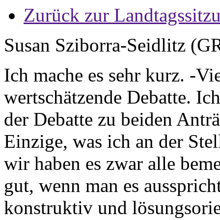
Zurück zur Landtagssitz
Susan Sziborra-Seidlitz (
Ich mache es sehr kurz. -Vi
wertschätzende Debatte. Ich
der Debatte zu beiden Antr
Einzige, was ich an der Stel
wir haben es zwar alle beme
gut, wenn man es ausspricht
konstruktiv und lösungsorien