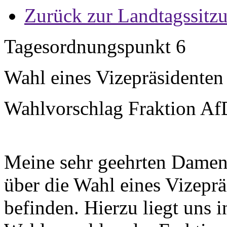
Zurück zur Landtagssitz
Tagesordnungspunkt 6
Wahl eines Vizepräsidenten
Wahlvorschlag Fraktion AfD
Meine sehr geehrten Damen
über die Wahl eines Vizepr
befinden. Hierzu liegt uns i