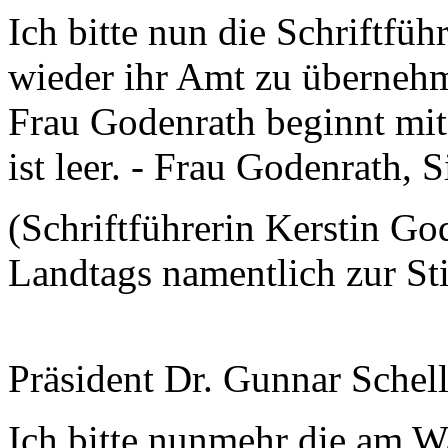
Ich bitte nun die Schriftfüh
wieder ihr Amt zu übernehme
Frau Godenrath beginnt mi
ist leer. - Frau Godenrath,
(Schriftführerin Kerstin God
Landtags namentlich zur S
Präsident Dr. Gunnar Schel
Ich bitte nunmehr die am Wa