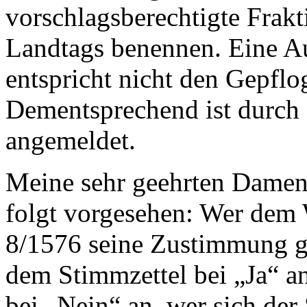
vorschlagsberechtigte Frakt
Landtags benennen. Eine A
entspricht nicht den Gepflo
Dementsprechend ist durch 
angemeldet.
Meine sehr geehrten Damen 
folgt vorgesehen: Wer dem 
8/1576 seine Zustimmung ge
dem Stimmzettel bei „Ja“ an
bei „Nein“ an, wer sich der