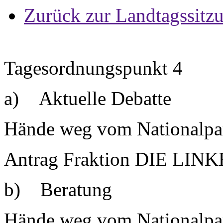
Zurück zur Landtagssitz
Tagesordnungspunkt 4
a) Aktuelle Debatte
Hände weg vom Nationalpa
Antrag Fraktion DIE LINKE
b) Beratung
Hände weg vom Nationalpar