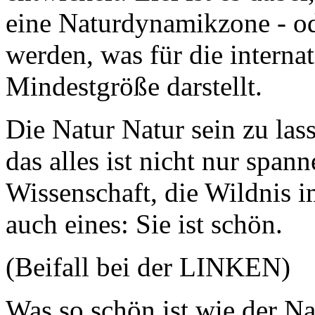
eine Naturdynamikzone - o
werden, was für die intern
Mindestgröße darstellt.
Die Natur Natur sein zu las
das alles ist nicht nur span
Wissenschaft, die Wildnis i
auch eines: Sie ist schön.
(Beifall bei der LINKEN)
Was so schön ist wie der Na