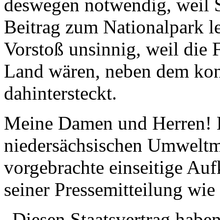
deswegen notwendig, weil 
Beitrag zum Nationalpark le
Vorstoß unsinnig, weil die 
Land wären, neben dem kon
dahintersteckt.
Meine Damen und Herren! He
niedersächsischen Umweltmin
vorgebrachte einseitige Auf
seiner Pressemitteilung wie
„Diesen Staatsvertrag haben