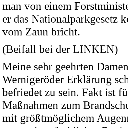
man von einem Forstministe
er das Nationalparkgesetz k
vom Zaun bricht.
(Beifall bei der LINKEN)
Meine sehr geehrten Damen
Wernigeröder Erklärung sche
befriedet zu sein. Fakt ist f
Maßnahmen zum Brandschutz
mit größtmöglichem Augenm