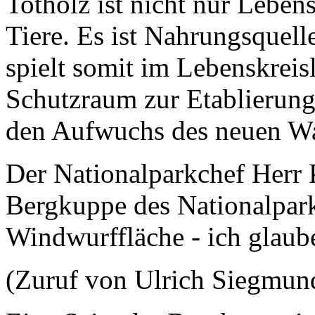
Totholz ist nicht nur Lebens
Tiere. Es ist Nahrungsquell
spielt somit im Lebenskreisl
Schutzraum zur Etablierung
den Aufwuchs des neuen Wa
Der Nationalparkchef Herr P.
Bergkuppe des Nationalpark
Windwurffläche - ich glaube
(Zuruf von Ulrich Siegmun