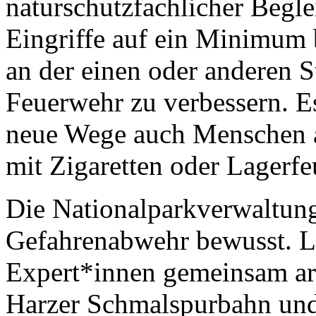
naturschutzfachlicher Begle
Eingriffe auf ein Minimum b
an der einen oder anderen St
Feuerwehr zu verbessern. Es
neue Wege auch Menschen an
mit Zigaretten oder Lagerf
Die Nationalparkverwaltung 
Gefahrenabwehr bewusst. La
Expert*innen gemeinsam arbe
Harzer Schmalspurbahn und 