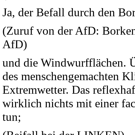
Ja, der Befall durch den Bo
(Zuruf von der AfD: Borkenk
AfD)
und die Windwurfflächen. Ü
des menschengemachten Kli
Extremwetter. Das reflexhaf
wirklich nichts mit einer fa
tun;