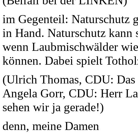
(Beifall bei der LINKEN)
im Gegenteil: Naturschutz 
in Hand. Naturschutz kann s
wenn Laubmischwälder wied
können. Dabei spielt Tothol
(Ulrich Thomas, CDU: Das s
Angela Gorr, CDU: Herr La
sehen wir ja gerade!)
denn, meine Damen