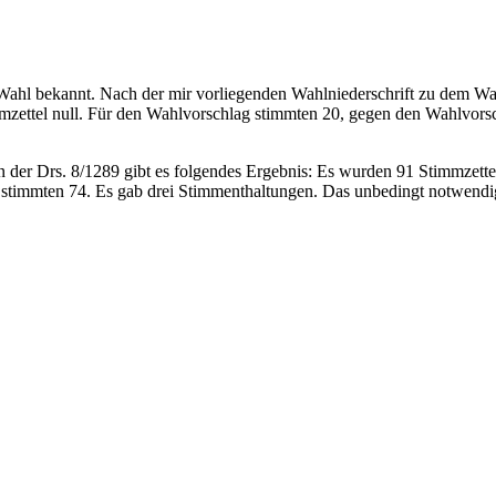
Wahl bekannt. Nach der mir vorliegenden Wahlniederschrift zu dem Wa
mmzettel null. Für den Wahlvorschlag stimmten 20, gegen den Wahlvor
rs. 8/1289 gibt es folgendes Ergebnis: Es wurden 91 Stimmzettel a
 stimmten 74. Es gab drei Stimmenthaltungen. Das unbedingt notwendi