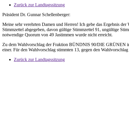
Zurück zur Landtagssitzung
Präsident Dr. Gunnar Schellenberger:
Meine sehr verehrten Damen und Herren! Ich gebe das Ergebnis der 
Stimmzettel abgegeben, davon gültige Stimmzettel 91, ungültige Sti
notwendige Quorum von 49 Jastimmen wurde nicht erreicht.
Zu dem Wahlvorschlag der Fraktion BÜNDNIS 90/DIE GRÜNEN in der D
einer. Für den Wahlvorschlag stimmten 13, gegen den Wahlvorschlag
Zurück zur Landtagssitzung