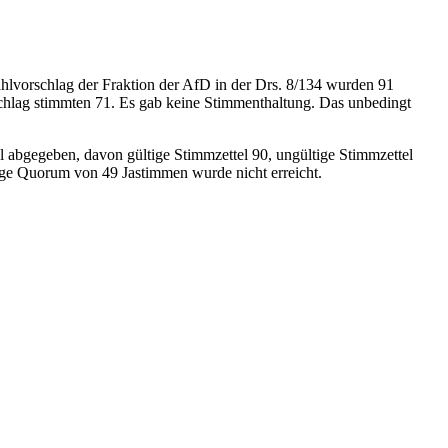
hlvorschlag der Fraktion der AfD in der Drs. 8/134 wurden 91
schlag stimmten 71. Es gab keine Stimmenthaltung. Das unbedingt
bgegeben, davon gültige Stimmzettel 90, ungültige Stimmzettel
ge Quorum von 49 Jastimmen wurde nicht erreicht.