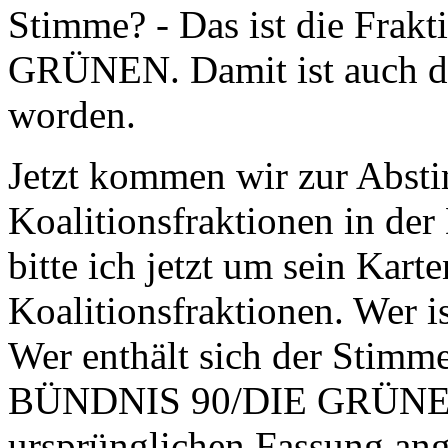
Stimme? - Das ist die Fra
GRÜNEN. Damit ist auch di
worden.
Jetzt kommen wir zur Abst
Koalitionsfraktionen in der 
bitte ich jetzt um sein Kart
Koalitionsfraktionen. Wer i
Wer enthält sich der Stim
BÜNDNIS 90/DIE GRÜNEN. D
ursprünglichen Fassung a