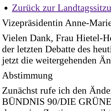
Zurück zur Landtagssitz
Vizepräsidentin Anne-Mari
Vielen Dank, Frau Hietel-H
der letzten Debatte des heut
jetzt die weitergehenden Ä
Abstimmung
Zunächst rufe ich den Ände
BÜNDNIS 90/DIE GRÜNEN i