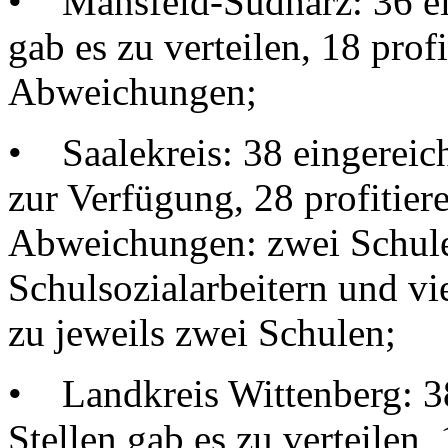
• Mansfeld-Südharz: 36 ein
gab es zu verteilen, 18 prof
Abweichungen;
• Saalekreis: 38 eingereich
zur Verfügung, 28 profitier
Abweichungen: zwei Schule
Schulsozialarbeitern und v
zu jeweils zwei Schulen;
• Landkreis Wittenberg: 38
Stellen gab es zu verteilen,