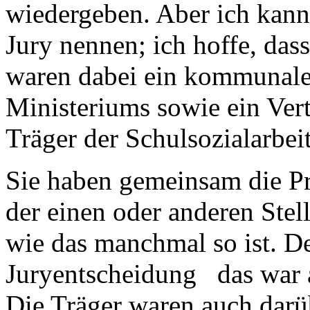
wiedergeben. Aber ich kan
Jury nennen; ich hoffe, das
waren dabei ein kommunaler 
Ministeriums sowie ein Vert
Träger der Schulsozialarbeit
Sie haben gemeinsam die Pri
der einen oder anderen Stell
wie das manchmal so ist. De
Juryentscheidung das war 
Die Träger waren auch darü