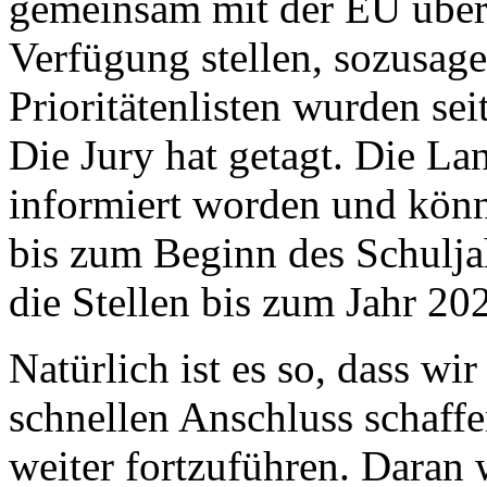
gemeinsam mit der EU über
Verfügung stellen, sozusag
Prioritätenlisten wurden sei
Die Jury hat getagt. Die La
informiert worden und könne
bis zum Beginn des Schulja
die Stellen bis zum Jahr 202
Natürlich ist es so, dass wi
schnellen Anschluss schaff
weiter fortzuführen. Daran w