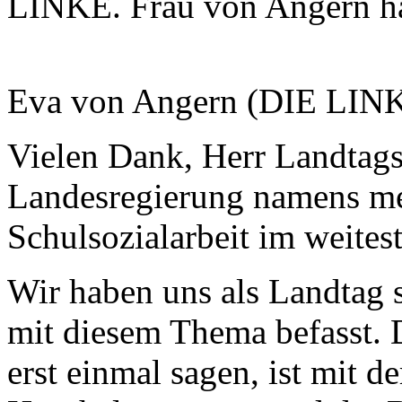
LINKE. Frau von Angern ha
Eva von Angern (DIE LIN
Vielen Dank, Herr Landtagsp
Landesregierung namens m
Schulsozialarbeit im weites
Wir haben uns als Landtag s
mit diesem Thema befasst. 
erst einmal sagen, ist mit d