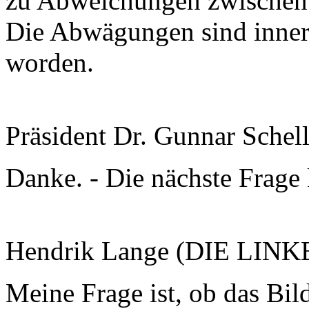
zu Abweichungen zwischen de
Die Abwägungen sind innerh
worden.
Präsident Dr. Gunnar Schel
Danke. - Die nächste Frag
Hendrik Lange (DIE LINKE
Meine Frage ist, ob das Bi