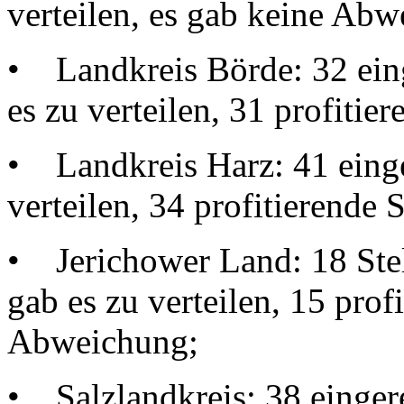
verteilen, es gab keine Abwe
• Landkreis Börde: 32 eing
es zu verteilen, 31 profiti
• Landkreis Harz: 41 einge
verteilen, 34 profitierende
• Jerichower Land: 18 Stel
gab es zu verteilen, 15 prof
Abweichung;
• Salzlandkreis: 38 eingere