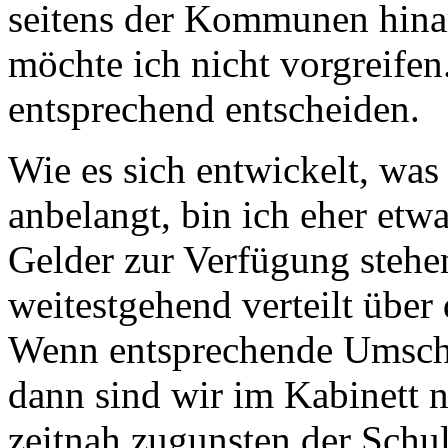
seitens der Kommunen hina
möchte ich nicht vorgreife
entsprechend entscheiden.
Wie es sich entwickelt, was
anbelangt, bin ich eher etw
Gelder zur Verfügung stehe
weitestgehend verteilt über
Wenn entsprechende Umschi
dann sind wir im Kabinett na
zeitnah zugunsten der Schul