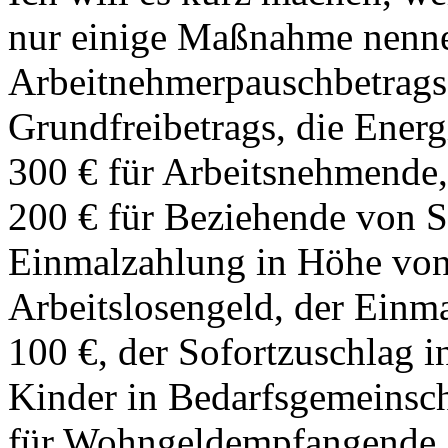
nur einige Maßnahme nenne
Arbeitnehmerpauschbetrags
Grundfreibetrags, die Ener
300 € für Arbeitsnehmende
200 € für Beziehende von So
Einmalzahlung in Höhe von
Arbeitslosengeld, der Einm
100 €, der Sofortzuschlag 
Kinder in Bedarfsgemeinsch
für Wohngeldempfangende,