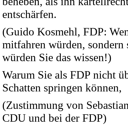
beheben, als ihn kartellrech
entschärfen.
(Guido Kosmehl, FDP: Wenn
mitfahren würden, sondern 
würden Sie das wissen!)
Warum Sie als FDP nicht ü
Schatten springen können,
(Zustimmung von Sebastian
CDU und bei der FDP)