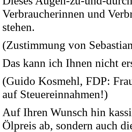
Dieses Augen-zu-und-durc
Verbraucherinnen und Verbr
stehen.
(Zustimmung von Sebastia
Das kann ich Ihnen nicht e
(Guido Kosmehl, FDP: Frau 
auf Steuereinnahmen!)
Auf Ihren Wunsch hin kassi
Ölpreis ab, sondern auch d