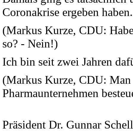
Coronakrise ergeben haben
(Markus Kurze, CDU: Haben
so? - Nein!)
Ich bin seit zwei Jahren daf
(Markus Kurze, CDU: Man h
Pharmaunternehmen besteue
Präsident Dr. Gunnar Schel