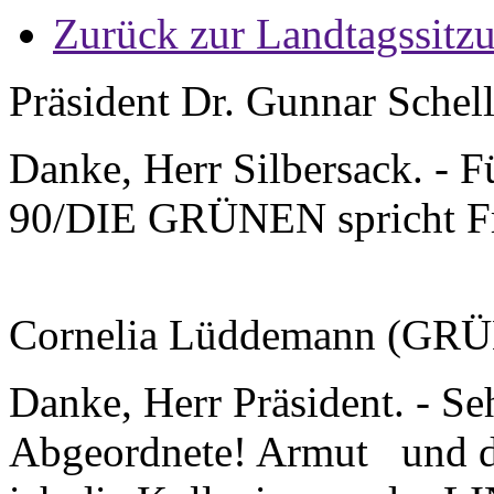
Zurück zur Landtagssitz
Präsident Dr. Gunnar Schel
Danke, Herr Silbersack. -
90/DIE GRÜNEN spricht F
Cornelia Lüddemann (GR
Danke, Herr Präsident. - S
Abgeordnete! Armut und da