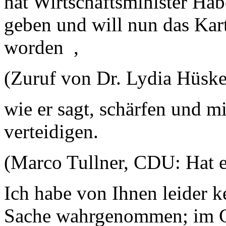
hat Wirtschaftsminister Hab
geben und will nun das Kart
worden ,
(Zuruf von Dr. Lydia Hüsk
wie er sagt, schärfen und 
verteidigen.
(Marco Tullner, CDU: Hat e
Ich habe von Ihnen leider k
Sache wahrgenommen; im G