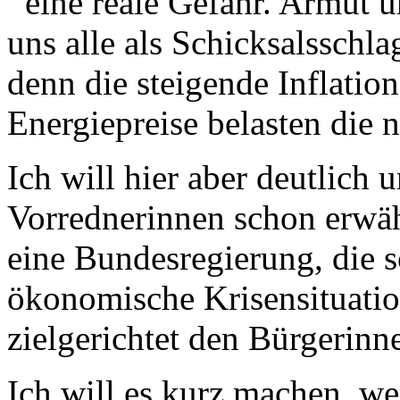
eine reale Gefahr. Armut 
uns alle als Schicksalsschla
denn die steigende Inflatio
Energiepreise belasten die
Ich will hier aber deutlich 
Vorrednerinnen schon erwäh
eine Bundesregierung, die s
ökonomische Krisensituation
zielgerichtet den Bürgerinn
Ich will es kurz machen, we