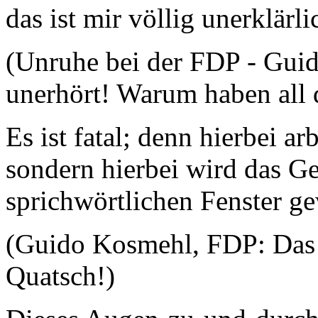
das ist mir völlig unerklärli
(Unruhe bei der FDP - Gui
unerhört! Warum haben al
Es ist fatal; denn hierbei a
sondern hierbei wird das G
sprichwörtlichen Fenster g
(Guido Kosmehl, FDP: Das is
Quatsch!)