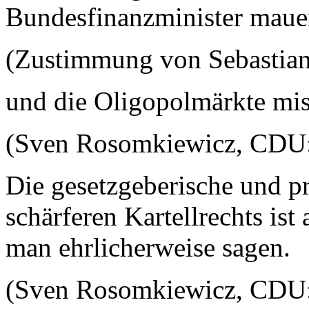
Bundesfinanzminister mauer
(Zustimmung von Sebastia
und die Oligopolmärkte mis
(Sven Rosomkiewicz, CDU
Die gesetzgeberische und p
schärferen Kartellrechts ist
man ehrlicherweise sagen.
(Sven Rosomkiewicz, CDU: