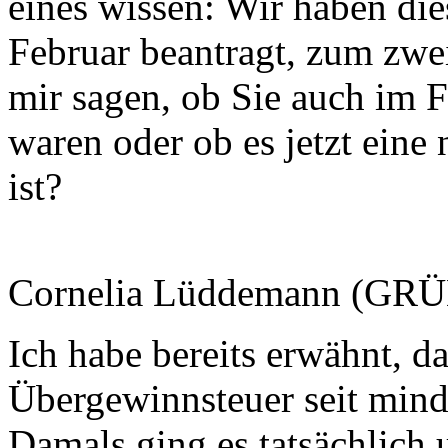
eines wissen: Wir haben di
Februar beantragt, zum zwe
mir sagen, ob Sie auch im F
waren oder ob es jetzt ei
ist?
Cornelia Lüddemann (GRÜ
Ich habe bereits erwähnt, da
Übergewinnsteuer seit minde
Damals ging es tatsächlich 