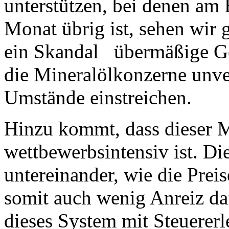
unterstützen, bei denen am 
Monat übrig ist, sehen wir g
ein Skandal übermäßige Gew
die Mineralölkonzerne unve
Umstände einstreichen.
Hinzu kommt, dass dieser 
wettbewerbsintensiv ist. D
untereinander, wie die Prei
somit auch wenig Anreiz daf
dieses System mit Steuerer