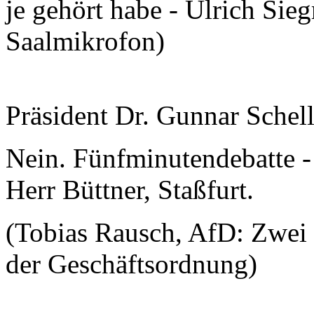
je gehört habe - Ulrich Sie
Saalmikrofon)
Präsident Dr. Gunnar Schel
Nein. Fünfminutendebatte - 
Herr Büttner, Staßfurt.
(Tobias Rausch, AfD: Zwei M
der Geschäftsordnung)