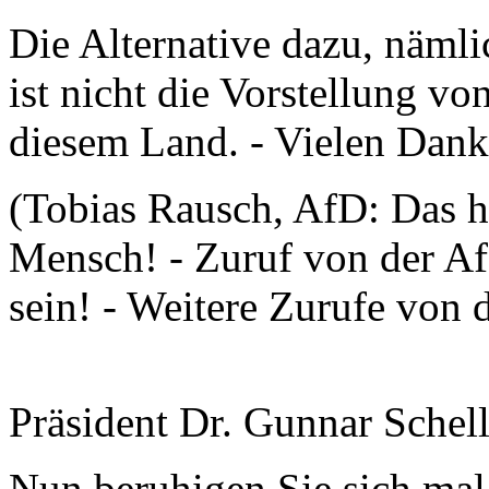
Die Alternative dazu, nämli
ist nicht die Vorstellung v
diesem Land. - Vielen Dan
(Tobias Rausch, AfD: Das ha
Mensch! - Zuruf von der Af
sein! - Weitere Zurufe von 
Präsident Dr. Gunnar Schel
Nun beruhigen Sie sich mal 