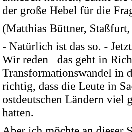
der große Hebel für die Frag
(Matthias Büttner, Staßfurt
- Natürlich ist das so. - Jet
Wir reden das geht in Ri
Transformationswandel in de
richtig, dass die Leute in 
ostdeutschen Ländern viel 
hatten.
Aber ich möchte an dieser S