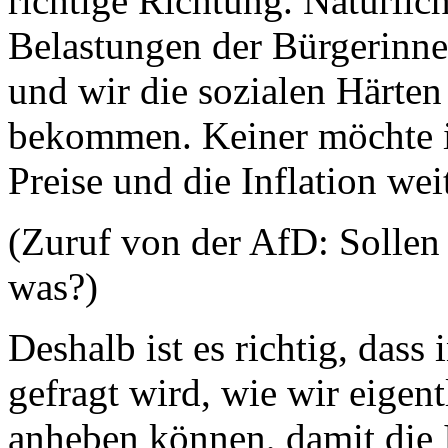
richtige Richtung. Natürlic
Belastungen der Bürgerinn
und wir die sozialen Härten 
bekommen. Keiner möchte i
Preise und die Inflation wei
(Zuruf von der AfD: Sollen 
was?)
Deshalb ist es richtig, das
gefragt wird, wie wir eigen
anheben können, damit die I