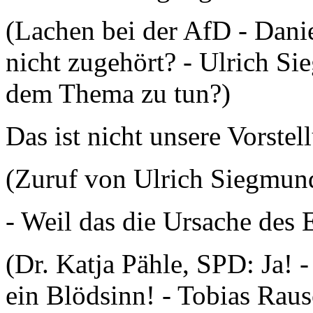
(Lachen bei der AfD - Dani
nicht zugehört? - Ulrich S
dem Thema zu tun?)
Das ist nicht unsere Vorstel
(Zuruf von Ulrich Siegmun
- Weil das die Ursache des 
(Dr. Katja Pähle, SPD: Ja! 
ein Blödsinn! - Tobias Raus