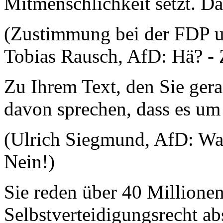
Mitmenschlichkeit setzt. Da
(Zustimmung bei der FDP 
Tobias Rausch, AfD: Hä? - 
Zu Ihrem Text, den Sie ger
davon sprechen, dass es u
(Ulrich Siegmund, AfD: Was
Nein!)
Sie reden über 40 Millionen
Selbstverteidigungsrecht ab