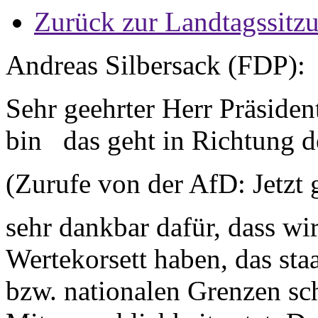
Zurück zur Landtagssitz
Andreas Silbersack (FDP):
Sehr geehrter Herr Präside
bin das geht in Richtung 
(Zurufe von der AfD: Jetzt g
sehr dankbar dafür, dass wir
Wertekorsett haben, das staat
bzw. nationalen Grenzen sc