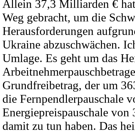
Allein 37,3 Milliarden € ha
Weg gebracht, um die Schwi
Herausforderungen aufgrund
Ukraine abzuschwächen. Ic
Umlage. Es geht um das Her
Arbeitnehmerpauschbetrage
Grundfreibetrag, der um 36
die Fernpendlerpauschale v
Energiepreispauschale von 
damit zu tun haben. Das hei