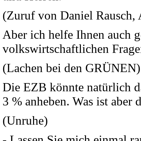
(Zuruf von Daniel Rausch,
Aber ich helfe Ihnen auch g
volkswirtschaftlichen Frage
(Lachen bei den GRÜNEN)
Die EZB könnte natürlich 
3 % anheben. Was ist abe
(Unruhe)
- Lassen Sie mich einmal r