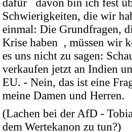
dafür davon bin ich fest ü
Schwierigkeiten, die wir h
einmal: Die Grundfragen, 
Krise haben , müssen wir ko
es uns nicht zu sagen: Scha
verkaufen jetzt an Indien u
EU. - Nein, das ist eine Fr
meine Damen und Herren.
(Lachen bei der AfD - Tobi
dem Wertekanon zu tun?)