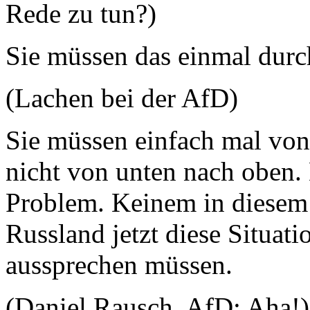
Rede zu tun?)
Sie müssen das einmal durc
(Lachen bei der AfD)
Sie müssen einfach mal vo
nicht von unten nach oben. 
Problem. Keinem in diesem L
Russland jetzt diese Situat
aussprechen müssen.
(Daniel Rausch, AfD: Aha!)