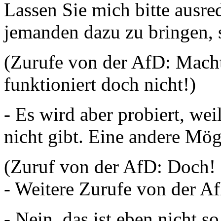
Lassen Sie mich bitte ausr
jemanden dazu zu bringen, 
(Zurufe von der AfD: Macht
funktioniert doch nicht!)
- Es wird aber probiert, wei
nicht gibt. Eine andere M
(Zuruf von der AfD: Doch! 
- Weitere Zurufe von der A
- Nein, das ist eben nicht 