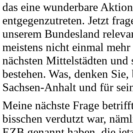
das eine wunderbare Aktion
entgegenzutreten. Jetzt frage
unserem Bundesland relevan
meistens nicht einmal meh
nächsten Mittelstädten und 
bestehen. Was, denken Sie, 
Sachsen-Anhalt und für sein
Meine nächste Frage betriff
bisschen verdutzt war, näm
EZB genannt haben, die jet