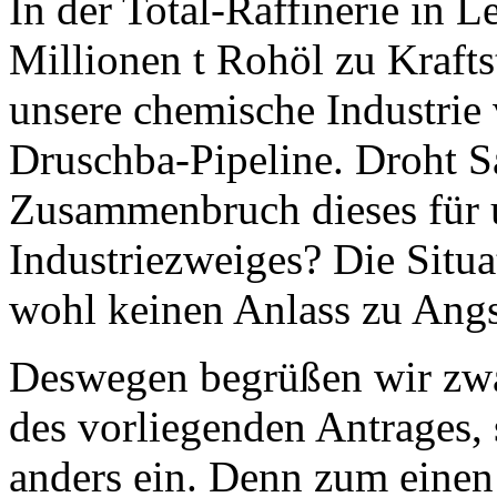
In der Total-Raffinerie in 
Millionen t Rohöl zu Krafts
unsere chemische Industrie v
Druschba-Pipeline. Droht S
Zusammenbruch dieses für 
Industriezweiges? Die Situa
wohl keinen Anlass zu Angs
Deswegen begrüßen wir zwa
des vorliegenden Antrages, 
anders ein. Denn zum einen