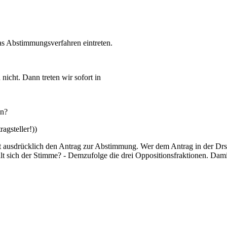
as Abstimmungsverfahren eintreten.
nicht. Dann treten wir sofort in
in?
agsteller!))
t ausdrücklich den Antrag zur Abstimmung. Wer dem Antrag in der Drs. 
ält sich der Stimme? - Demzufolge die drei Oppositionsfraktionen. Dam