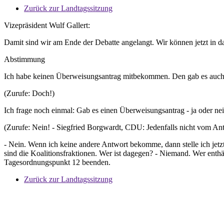
Zurück zur Landtagssitzung
Vizepräsident Wulf Gallert:
Damit sind wir am Ende der Debatte angelangt. Wir können jetzt in d
Abstimmung
Ich habe keinen Überweisungsantrag mitbekommen. Den gab es auch 
(Zurufe: Doch!)
Ich frage noch einmal: Gab es einen Überweisungsantrag - ja oder ne
(Zurufe: Nein! - Siegfried Borgwardt, CDU: Jedenfalls nicht vom Antr
- Nein. Wenn ich keine andere Antwort bekomme, dann stelle ich jetz
sind die Koalitionsfraktionen. Wer ist dagegen? - Niemand. Wer enth
Tagesordnungspunkt 12 beenden.
Zurück zur Landtagssitzung