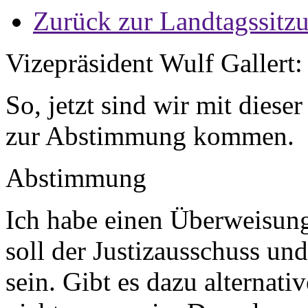
Zurück zur Landtagssitz
Vizepräsident Wulf Gallert:
So, jetzt sind wir mit diese
zur Abstimmung kommen.
Abstimmung
Ich habe einen Überweisung
soll der Justizausschuss un
sein. Gibt es dazu alternati