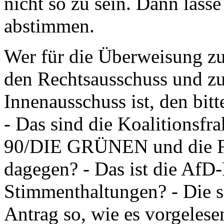
nicht so zu sein. Dann lass
abstimmen.
Wer für die Überweisung zu
den Rechtsausschuss und zu
Innenausschuss ist, den bitt
- Das sind die Koalitionsf
90/DIE GRÜNEN und die Fr
dagegen? - Das ist die AfD-
Stimmenthaltungen? - Die se
Antrag so, wie es vorgeles