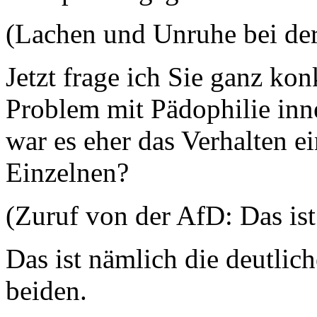
(Lachen und Unruhe bei de
Jetzt frage ich Sie ganz kon
Problem mit Pädophilie inne
war es eher das Verhalten 
Einzelnen?
(Zuruf von der AfD: Das is
Das ist nämlich die deutli
beiden.