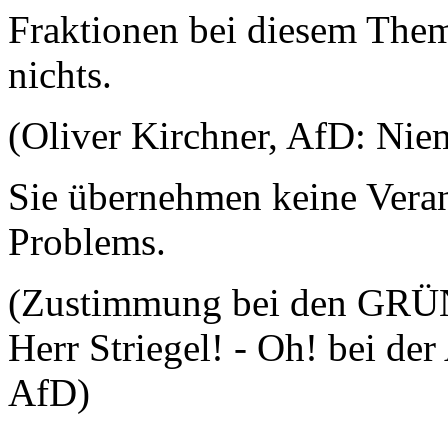
Fraktionen bei diesem Them
nichts.
(Oliver Kirchner, AfD: Nie
Sie übernehmen keine Verant
Problems.
(Zustimmung bei den GRÜN
Herr Striegel! - Oh! bei de
AfD)