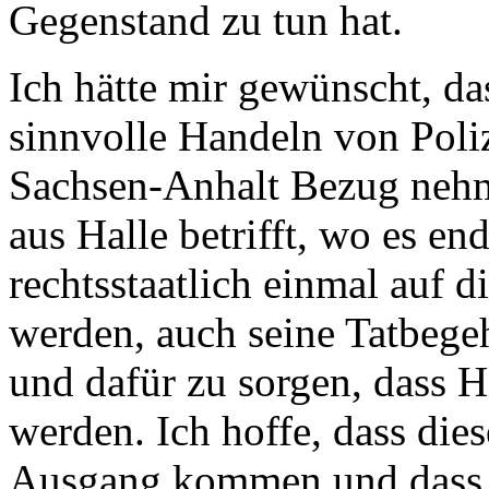
Gegenstand zu tun hat.
Ich hätte mir gewünscht, da
sinnvolle Handeln von Poliz
Sachsen-Anhalt Bezug nehm
aus Halle betrifft, wo es e
rechtsstaatlich einmal auf d
werden, auch seine Tatbeg
und dafür zu sorgen, dass 
werden. Ich hoffe, dass die
Ausgang kommen und dass w