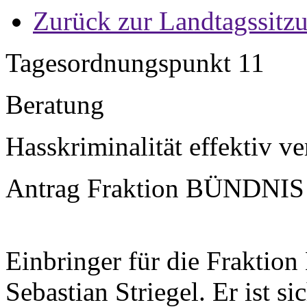
Zurück zur Landtagssitz
Tagesordnungspunkt 11
Beratung
Hasskriminalität effektiv v
Antrag Fraktion BÜNDNIS
Einbringer für die Frakt
Sebastian Striegel. Er ist s