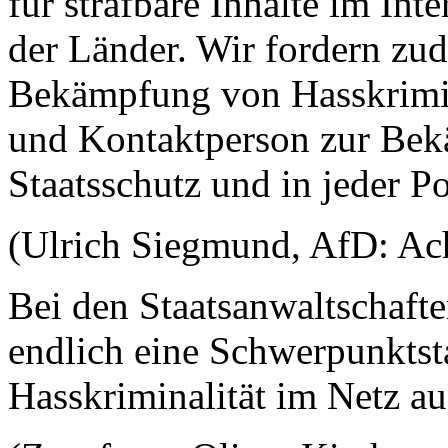
für strafbare Inhalte im Int
der Länder. Wir fordern zude
Bekämpfung von Hasskrimin
und Kontaktperson zur Bek
Staatsschutz und in jeder P
(Ulrich Siegmund, AfD: Ach
Bei den Staatsanwaltschaft
endlich eine Schwerpunktsta
Hasskriminalität im Netz a