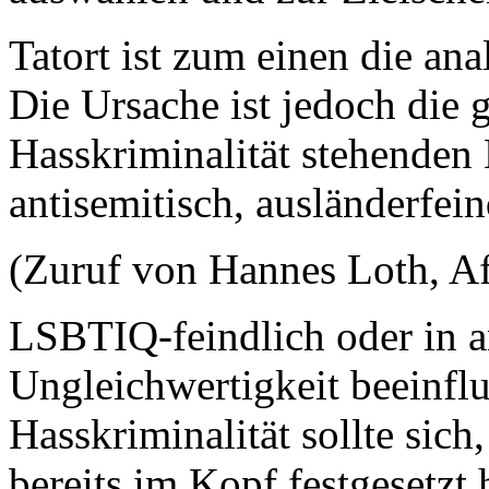
Tatort ist zum einen die an
Die Ursache ist jedoch die g
Hasskriminalität stehenden 
antisemitisch, ausländerfei
(Zuruf von Hannes Loth, A
LSBTIQ-feindlich oder in a
Ungleichwertigkeit beeinfl
Hasskriminalität sollte sich
bereits im Kopf festgesetzt