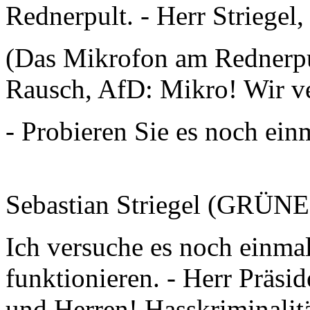
Rednerpult. - Herr Striegel,
(Das Mikrofon am Rednerpult
Rausch, AfD: Mikro! Wir ve
- Probieren Sie es noch ein
Sebastian Striegel (GRÜNE
Ich versuche es noch einmal
funktionieren. - Herr Präsi
und Herren! Hasskriminali