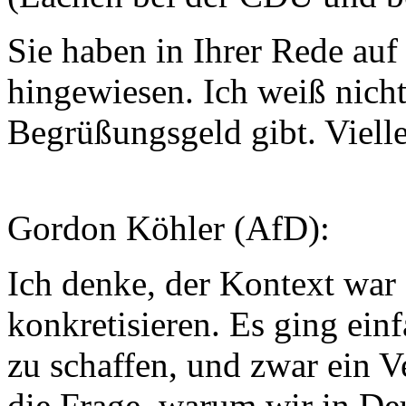
Sie haben in Ihrer Rede au
hingewiesen. Ich weiß nicht
Begrüßungsgeld gibt. Vielle
Gordon Köhler (AfD):
Ich denke, der Kontext war 
konkretisieren. Es ging ein
zu schaffen, und zwar ein V
die Frage, warum wir in Deu