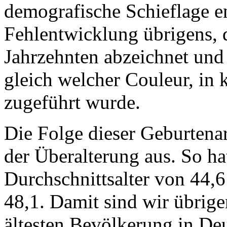
demografische Schieflage en
Fehlentwicklung übrigens, di
Jahrzehnten abzeichnet und
gleich welcher Couleur, in 
zugeführt wurde.
Die Folge dieser Geburtena
der Überalterung aus. So h
Durchschnittsalter von 44,
48,1. Damit sind wir übrig
ältesten Bevölkerung in De