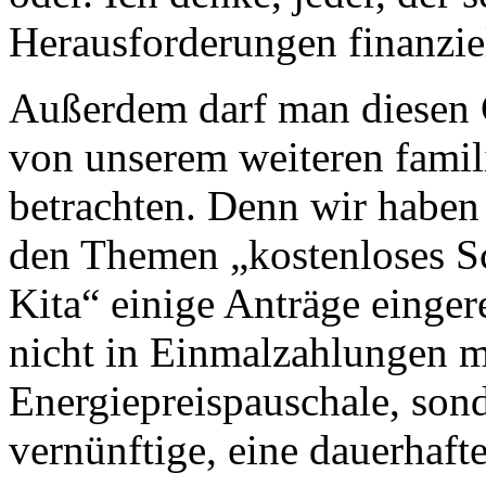
Herausforderungen finanzie
Außerdem darf man diesen G
von unserem weiteren famil
betrachten. Denn wir haben
den Themen „kostenloses Sc
Kita“ einige Anträge eingere
nicht in Einmalzahlungen m
Energiepreispauschale, sond
vernünftige, eine dauerhaft