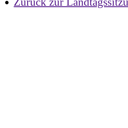
Zurück zur Landtagssitz