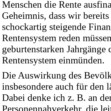
Menschen die Rente ausfina
Geheimnis, dass wir bereits
schockartig steigende Fina
Rentensystem reden müssen
geburtenstarken Jahrgänge d
Rentensystem einmünden.
Die Auswirkung des Bevöl
insbesondere auch für den 
Dabei denke ich z. B. an de
Personennahverkehr, die le