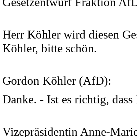
Gesetzentwurf Fraktion AfD
Herr Köhler wird diesen Ges
Köhler, bitte schön.
Gordon Köhler (AfD):
Danke. - Ist es richtig, das
Vizepräsidentin Anne-Mari