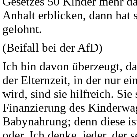
Gesetzes 50 Kinder mehr da
Anhalt erblicken, dann hat 
gelohnt.
(Beifall bei der AfD)
Ich bin davon überzeugt, da
der Elternzeit, in der nur e
wird, sind sie hilfreich. Sie 
Finanzierung des Kinderwag
Babynahrung; denn diese ist
oder. Ich denke, jeder, der 