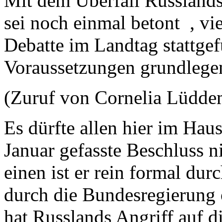
Mit dem Überfall Russland
sei noch einmal betont , v
Debatte im Landtag stattgef
Voraussetzungen grundlege
(Zuruf von Cornelia Lüd
Es dürfte allen hier im Haus
Januar gefasste Beschluss n
einen ist er rein formal du
durch die Bundesregierung
hat Russlands Angriff auf di