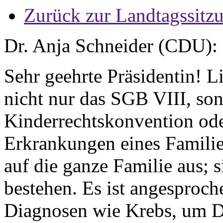
Zurück zur Landtagssitz
Dr. Anja Schneider (CDU):
Sehr geehrte Präsidentin! L
nicht nur das SGB VIII, so
Kinderrechtskonvention ode
Erkrankungen eines Familie
auf die ganze Familie aus; s
bestehen. Es ist angesproc
Diagnosen wie Krebs, um Dia