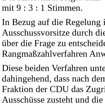
mit 9 : 3 : 1 Stimmen.
In Bezug auf die Regelung 
Ausschussvorsitze durch die
über die Frage zu entscheid
Rangmaßzahlverfahren Anwe
Diese beiden Verfahren unt
dahingehend, dass nach dem
Fraktion der CDU das Zugriff
Ausschüsse zusteht und d