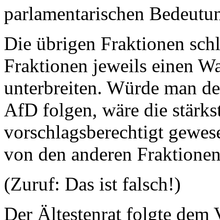
parlamentarischen Bedeutun
Die übrigen Fraktionen schl
Fraktionen jeweils einen W
unterbreiten. Würde man de
AfD folgen, wäre die stärks
vorschlagsberechtigt gewese
von den anderen Fraktione
(Zuruf: Das ist falsch!)
Der Ältestenrat folgte dem 