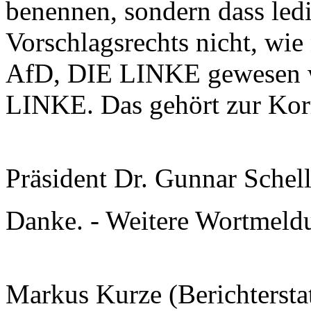
benennen, sondern dass ledi
Vorschlagsrechts nicht, wi
AfD, DIE LINKE gewesen 
LINKE. Das gehört zur Korr
Präsident Dr. Gunnar Schel
Danke. - Weitere Wortmeld
Markus Kurze (Berichterstat