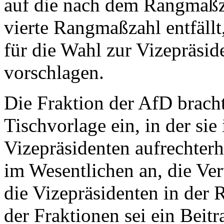
auf die nach dem Rangmaßza
vierte Rangmaßzahl entfällt
für die Wahl zur Vizepräsid
vorschlagen.
Die Fraktion der AfD bracht
Tischvorlage ein, in der si
Vizepräsidenten aufrechterh
im Wesentlichen an, die Ver
die Vizepräsidenten in der
der Fraktionen sei ein Beit