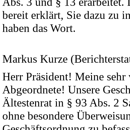
Abs. 3 und § 13 erarbeitet.
bereit erklärt, Sie dazu zu 
haben das Wort.
Markus Kurze (Berichterstat
Herr Präsident! Meine sehr
Abgeordnete! Unsere Gesch
Ältestenrat in § 93 Abs. 2 S
ohne besondere Überweisun
Geschäftsordnung zu befass